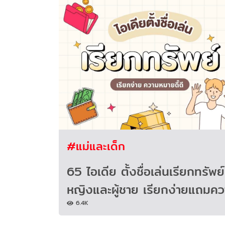
#แม่และเด็ก
65 ไอเดีย ตั้งชื่อเล่นเรียกทรัพย์
หญิงและผู้ชาย เรียกง่ายแถมคว
6.4K