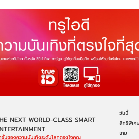
วันนี้
HE NEXT WORLD-CLASS SMART
สิทธิพิเศ
NTERTAINMENT
เกม
ีกขั้นของความบันเทิงระดับโลกตรงใจคุณ