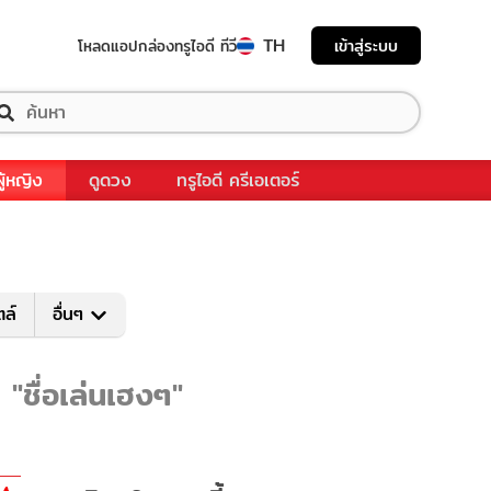
TH
เข้าสู่ระบบ
โหลดแอป
กล่องทรูไอดี ทีวี
ผู้หญิง
ดูดวง
ทรูไอดี ครีเอเตอร์
ตล์
อื่นๆ
 "ชื่อเล่นเฮงๆ"