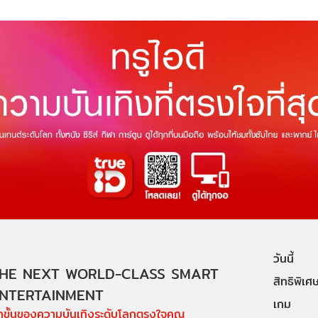
วันนี้
HE NEXT WORLD-CLASS SMART
สิทธิพิเศ
NTERTAINMENT
เกม
ีกขั้นของความบันเทิงระดับโลกตรงใจคุณ