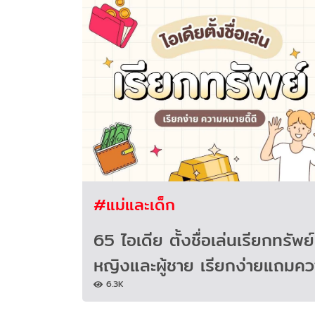
#แม่และเด็ก
65 ไอเดีย ตั้งชื่อเล่นเรียกทรัพย์
หญิงและผู้ชาย เรียกง่ายแถมคว
6.3K