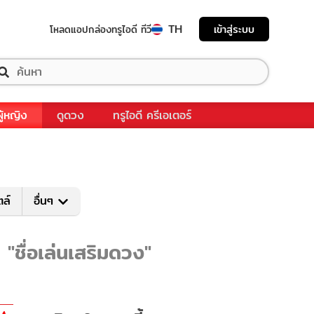
TH
เข้าสู่ระบบ
โหลดแอป
กล่องทรูไอดี ทีวี
ผู้หญิง
ดูดวง
ทรูไอดี ครีเอเตอร์
ตล์
อื่นๆ
 "ชื่อเล่นเสริมดวง"