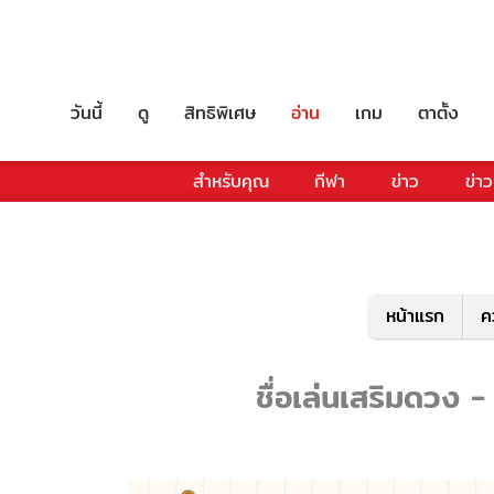
วันนี้
ดู
สิทธิพิเศษ
อ่าน
เกม
ตาตั้ง
สำหรับคุณ
กีฬา
ข่าว
ข่าว
หน้าแรก
ค
ชื่อเล่นเสริมดวง -