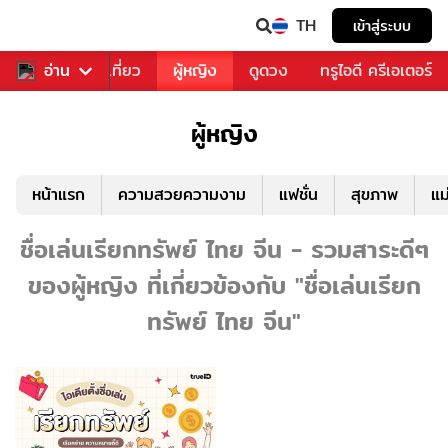
TH
เข้าสู่ระบบ
อาหาร
อ่าน
ท่องเที่ยว
ผู้หญิง
ดูดวง
ทรูไอดี ครีเอเตอร์
ผู้หญิง
หน้าแรก
ความสวยความงาม
แฟชั่น
สุขภาพ
แม
ชื่อเล่นเรียกทรัพย์ ไทย จีน - รวมสาระดีๆ
ของผู้หญิง ที่เกี่ยวข้องกับ "ชื่อเล่นเรียก
ทรัพย์ ไทย จีน"