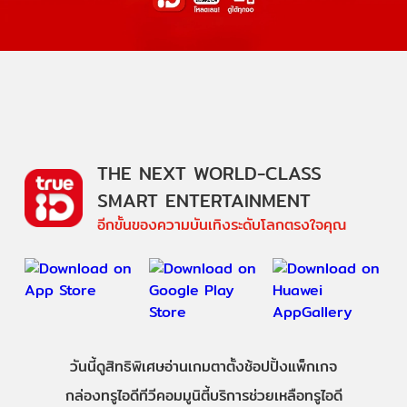
THE NEXT WORLD-CLASS
SMART ENTERTAINMENT
อีกขั้นของความบันเทิงระดับโลกตรงใจคุณ
วันนี้
ดู
สิทธิพิเศษ
อ่าน
เกม
ตาตั้ง
ช้อปปิ้ง
แพ็กเกจ
กล่องทรูไอดีทีวี
คอมมูนิตี้
บริการช่วยเหลือทรูไอดี