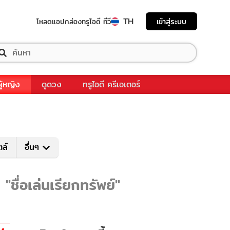
TH
เข้าสู่ระบบ
โหลดแอป
กล่องทรูไอดี ทีวี
ผู้หญิง
ดูดวง
ทรูไอดี ครีเอเตอร์
ตล์
อื่นๆ
"ชื่อเล่นเรียกทรัพย์"