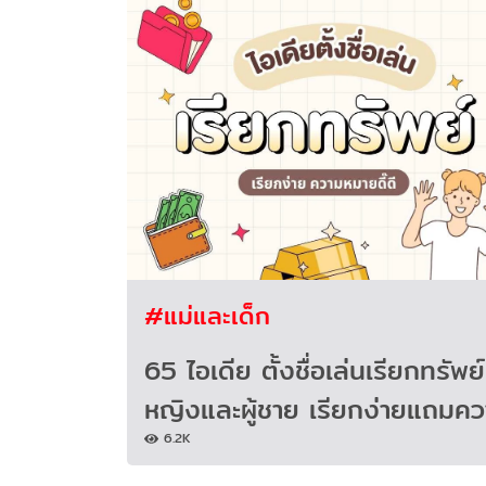
#แม่และเด็ก
65 ไอเดีย ตั้งชื่อเล่นเรียกทรัพย์
หญิงและผู้ชาย เรียกง่ายแถมค
6.2K