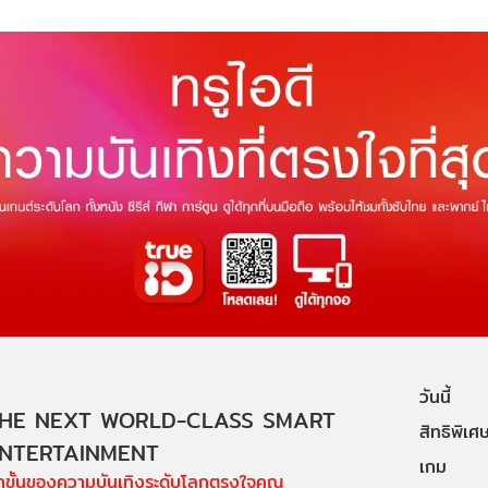
วันนี้
HE NEXT WORLD-CLASS SMART
สิทธิพิเศ
NTERTAINMENT
เกม
ีกขั้นของความบันเทิงระดับโลกตรงใจคุณ