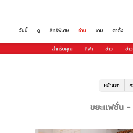
วันนี้
ดู
สิทธิพิเศษ
อ่าน
เกม
ตาตั้ง
สำหรับคุณ
กีฬา
ข่าว
ข่าว
หน้าแรก
ค
ขยะแฟชั่น - 