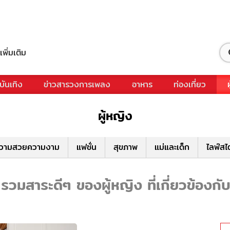
เพิ่มเติม
บันเทิง
ข่าวสารวงการเพลง
อาหาร
ท่องเที่ยว
ผู้หญิง
วามสวยความงาม
แฟชั่น
สุขภาพ
แม่และเด็ก
ไลฟ์สไ
รวมสาระดีๆ ของผู้หญิง ที่เกี่ยวข้องกั