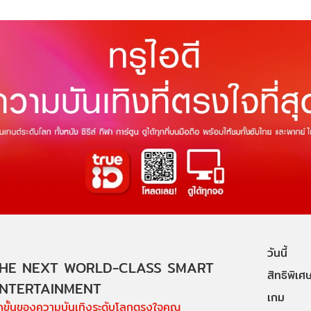
วันนี้
HE NEXT WORLD-CLASS SMART
สิทธิพิเศ
NTERTAINMENT
เกม
ีกขั้นของความบันเทิงระดับโลกตรงใจคุณ