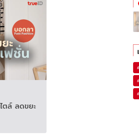
์สไตล์ ลดขยะ