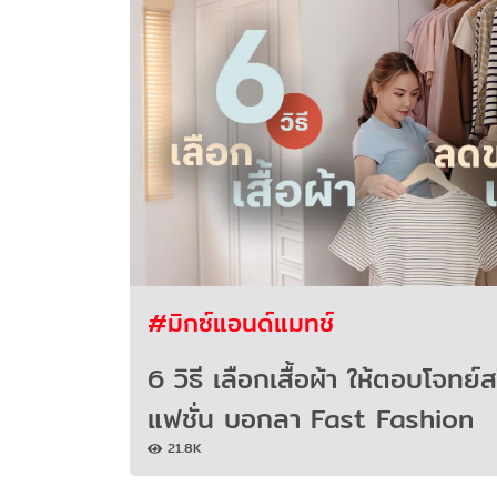
#มิกซ์แอนด์แมทช์
6 วิธี เลือกเสื้อผ้า ให้ตอบโจทย
แฟชั่น บอกลา Fast Fashion
21.8K