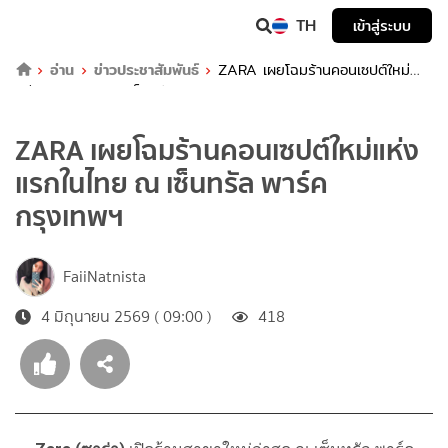
TH
เข้าสู่ระบบ
อ่าน
ข่าวประชาสัมพันธ์
ZARA เผยโฉมร้านคอนเซปต์ใหม่
แห่งแรกในไทย ณ เซ็นทรัล พาร์ค กรุงเทพฯ
ZARA เผยโฉมร้านคอนเซปต์ใหม่แห่ง
แรกในไทย ณ เซ็นทรัล พาร์ค
กรุงเทพฯ
FaiiNatnista
4 มิถุนายน 2569 ( 09:00 )
418