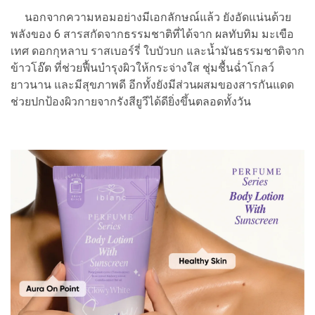
นอกจากความหอมอย่างมีเอกลักษณ์แล้ว ยังอัดแน่นด้วย
พลังของ 6 สารสกัดจากธรรมชาติที่ได้จาก ผลทับทิม มะเขือ
เทศ ดอกกุหลาบ ราสเบอร์รี่ ใบบัวบก และน้ำมันธรรมชาติจาก
ข้าวโอ๊ต ที่ช่วยฟื้นบำรุงผิวให้กระจ่างใส ชุ่มชื้นฉ่ำโกลว์
ยาวนาน และมีสุขภาพดี อีกทั้งยังมีส่วนผสมของสารกันแดด
ช่วยปกป้องผิวกายจากรังสียูวีได้ดียิ่งขึ้นตลอดทั้งวัน