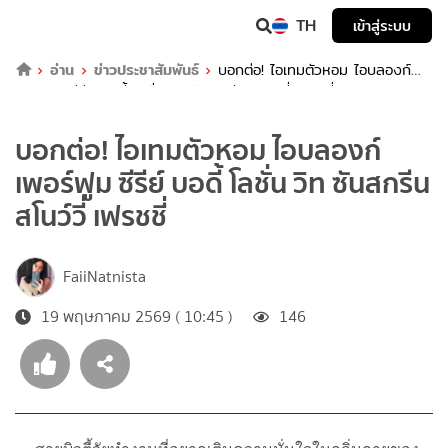
TH
เข้าสู่ระบบ
อ่าน
ข่าวประชาสัมพันธ์
บอกต่อ! ไอเทมตัวหอม ไอบลองก์
เพอร์ฟูม ซีรีย์ บอดี้ โลชั่น วิท ซันสกรีน สโนว์วี่ เฟรชชี่
บอกต่อ! ไอเทมตัวหอม ไอบลองก์
เพอร์ฟูม ซีรีย์ บอดี้ โลชั่น วิท ซันสกรีน
สโนว์วี่ เฟรชชี่
FaiiNatnista
19 พฤษภาคม 2569 ( 10:45 )
146