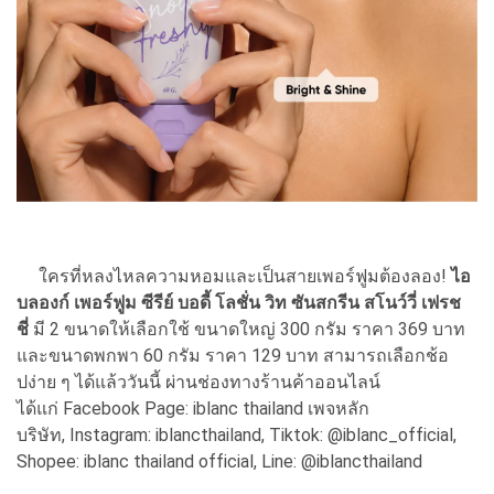
ใครที่หลงไหลความหอมและเป็นสายเพอร์ฟูมต้องลอง!
ไอ
บลองก์ เพอร์ฟูม ซีรีย์ บอดี้ โลชั่น วิท ซันสกรีน สโนว์วี่ เฟรช
ชี่
มี 2 ขนาดให้เลือกใช้ ขนาดใหญ่ 300 กรัม ราคา 369 บาท
และขนาดพกพา 60 กรัม ราคา 129 บาท
สามารถเลือกช้อ
ปง่าย ๆ ได้แล้ววันนี้ ผ่านช่องทางร้านค้าออนไลน์
ได้แก่ Facebook Page: iblanc thailand เพจหลัก
บริษัท, Instagram: iblancthailand, Tiktok: @iblanc_official,
Shopee: iblanc thailand official, Line: @iblancthailand