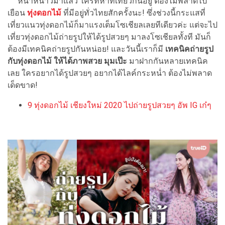
หน้าหนาวมาแล้ว ใครที่หาที่เที่ยวกันอยู่ ต้องไม่พลาดไป
เยือน
ทุ่งดอกไม้
ที่มีอยู่ทั่วไทยสักครั้งนะ! ซึ่งช่วงนี้กระแสที่
เที่ยวแนวทุ่งดอกไม้ก็มาแรงเต็มโซเชียลเลยทีเดียวค่ะ แต่จะไป
เที่ยวทุ่งดอกไม้ถ่ายรูปให้ได้รูปสวยๆ มาลงโซเชียลทั้งที มันก็
ต้องมีเทคนิคถ่ายรูปกันหน่อย! และวันนี้เราก็มี
เทคนิคถ่ายรูป
กับทุ่งดอกไม้ ให้ได้ภาพสวย มุมเป๊ะ
มาฝากกันหลายเทคนิค
เลย ใครอยากได้รูปสวยๆ อยากได้ไลค์กระหน่ำ ต้องไม่พลาด
เด็ดขาด!
9 ทุ่งดอกไม้ เชียงใหม่ 2020 ไปถ่ายรูปสวยๆ อัพ IG เก๋ๆ