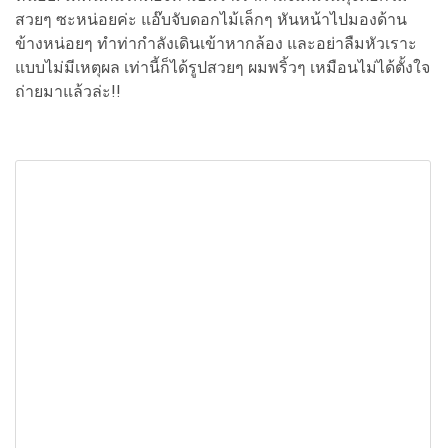
สวยๆ ซะหน่อยค่ะ แอ๊บจับดอกไม้เล็กๆ หันหน้าไปมองด้าน
ข้างหน่อยๆ ทำท่ากำลังเดินเข้าหากล้อง และอย่าลืมหัวเราะ
แบบไม่มีเหตุผล เท่านี้ก็ได้รูปสวยๆ ผมพริ้วๆ เหมือนไม่ได้ตั้งใจ
ถ่ายมาแล้วล่ะ!!