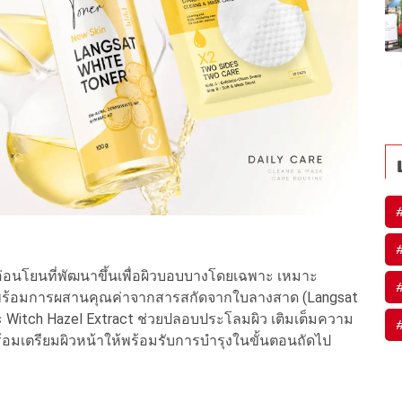
่อนโยนที่พัฒนาขึ้นเพื่อผิวบอบบางโดยเฉพาะ เหมาะ
วง่าย พร้อมการผสานคุณค่าจากสารสกัดจากใบลางสาด (Langsat
และ Witch Hazel Extract ช่วยปลอบประโลมผิว เติมเต็มความ
ดี พร้อมเตรียมผิวหน้าให้พร้อมรับการบำรุงในขั้นตอนถัดไป