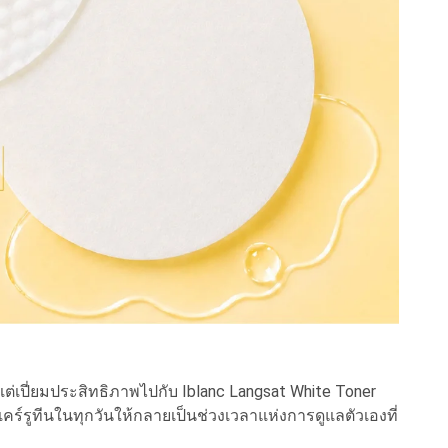
่เปี่ยมประสิทธิภาพไปกับ Iblanc Langsat White Toner
นแคร์รูทีนในทุกวันให้กลายเป็นช่วงเวลาแห่งการดูแลตัวเองที่