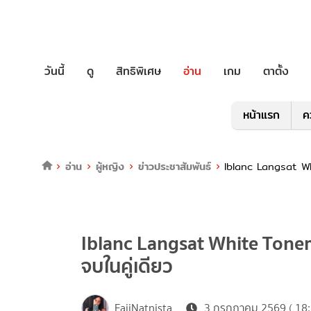
วันนี้
ดู
สิทธิพิเศษ
อ่าน
เกม
ตาตั้ง
หน้าแรก
ค
อ่าน
ผู้หญิง
ข่าวประชาสัมพันธ์
Iblanc Langsat Whi
Iblanc Langsat White Toner 
จบในคู่เดียว
FaiiNatnista
3 กรกฎาคม 2569 ( 18: