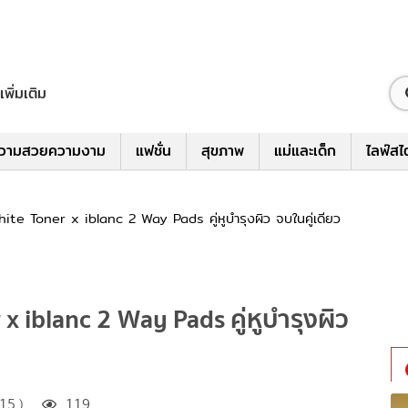
เพิ่มเติม
วามสวยความงาม
แฟชั่น
สุขภาพ
แม่และเด็ก
ไลฟ์สไ
te Toner x iblanc 2 Way Pads คู่หูบำรุงผิว จบในคู่เดียว
x iblanc 2 Way Pads คู่หูบำรุงผิว
15 )
119