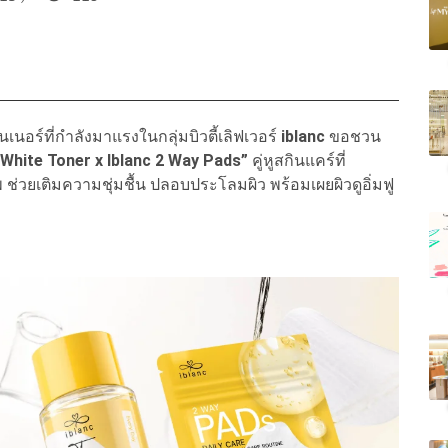
ร์ที่กำลังมาแรงในกลุ่มบิวตี้เลิฟเวอร์
iblanc
ขอชวน
 White Toner x Iblanc 2 Way Pads”
คู่หูสกินแคร์ที่
่วยเติมความชุ่มชื้น ปลอบประโลมผิว พร้อมเผยผิวดูอิ่มฟู