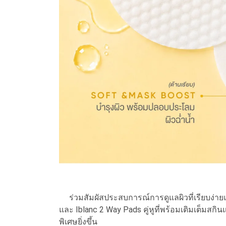
ร่วมสัมผัสประสบการณ์การดูแลผิวที่เรียบง่ายแต
และ Iblanc 2 Way Pads คู่หูที่พร้อมเติมเต็มสกิ
พิเศษยิ่งขึ้น