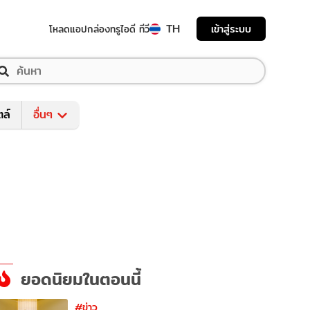
TH
เข้าสู่ระบบ
โหลดแอป
กล่องทรูไอดี ทีวี
ตล์
อื่นๆ
ยอดนิยมในตอนนี้
#ข่าว