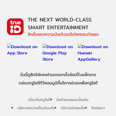
THE NEXT WORLD-CLASS
SMART ENTERTAINMENT
อีกขั้นของความบันเทิงระดับโลกตรงใจคุณ
วันนี้
ดู
สิทธิพิเศษ
อ่าน
เกม
ตาตั้ง
ช้อปปิ้ง
แพ็กเกจ
กล่องทรูไอดีทีวี
คอมมูนิตี้
บริการช่วยเหลือทรูไอดี
เกี่ยวกับทรูไอดี
ข้อกำหนดและเงื่อนไข
นโยบายความเป็นส่วนตัว
บริการช่วยเหลือ
ติดต่อเรา