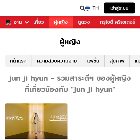
TH
เข้าสู่ระบบ
อาหาร
อ่าน
ท่องเที่ยว
ผู้หญิง
ดูดวง
ทรูไอดี ครีเอเตอร์
ผู้หญิง
หน้าแรก
ความสวยความงาม
แฟชั่น
สุขภาพ
แม
jun ji hyun - รวมสาระดีๆ ของผู้หญิง
ที่เกี่ยวข้องกับ "jun ji hyun"