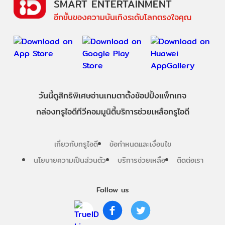
SMART ENTERTAINMENT
อีกขั้นของความบันเทิงระดับโลกตรงใจคุณ
วันนี้
ดู
สิทธิพิเศษ
อ่าน
เกม
ตาตั้ง
ช้อปปิ้ง
แพ็กเกจ
กล่องทรูไอดีทีวี
คอมมูนิตี้
บริการช่วยเหลือทรูไอดี
เกี่ยวกับทรูไอดี
ข้อกำหนดและเงื่อนไข
นโยบายความเป็นส่วนตัว
บริการช่วยเหลือ
ติดต่อเรา
Follow us