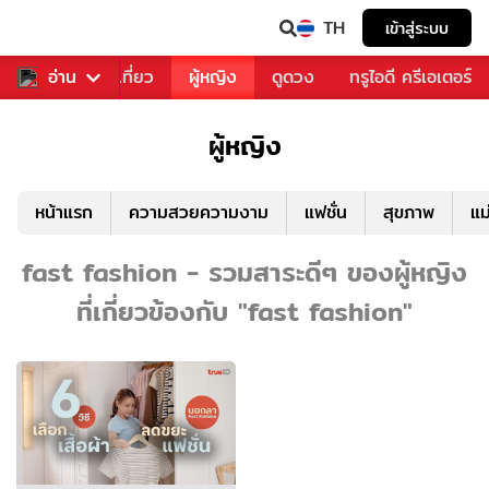
TH
เข้าสู่ระบบ
อาหาร
อ่าน
ท่องเที่ยว
ผู้หญิง
ดูดวง
ทรูไอดี ครีเอเตอร์
ผู้หญิง
หน้าแรก
ความสวยความงาม
แฟชั่น
สุขภาพ
แม
fast fashion - รวมสาระดีๆ ของผู้หญิง
ที่เกี่ยวข้องกับ "fast fashion"