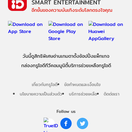
SMART ENTERTAINMENT
อีกขั้นของความบันเทิงระดับโลกตรงใจคุณ
วันนี้
ดู
สิทธิพิเศษ
อ่าน
เกม
ตาตั้ง
ช้อปปิ้ง
แพ็กเกจ
กล่องทรูไอดีทีวี
คอมมูนิตี้
บริการช่วยเหลือทรูไอดี
เกี่ยวกับทรูไอดี
ข้อกำหนดและเงื่อนไข
นโยบายความเป็นส่วนตัว
บริการช่วยเหลือ
ติดต่อเรา
Follow us