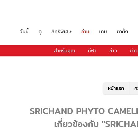
วันนี้
ดู
สิทธิพิเศษ
อ่าน
เกม
ตาตั้ง
สำหรับคุณ
กีฬา
ข่าว
ข่าว
หน้าแรก
ค
SRICHAND PHYTO CAMELLIA
เกี่ยวข้องกับ "SRI