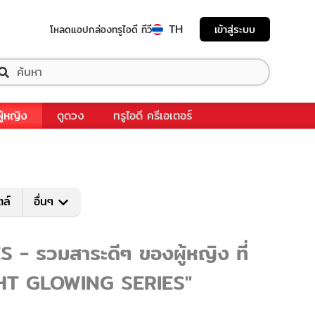
TH
เข้าสู่ระบบ
โหลดแอป
กล่องทรูไอดี ทีวี
ผู้หญิง
ดูดวง
ทรูไอดี ครีเอเตอร์
ตล์
อื่นๆ
วมสาระดีๆ ของผู้หญิง ที่
GHT GLOWING SERIES"