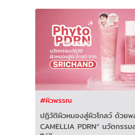
#ผิวพรรณ
ปฏิวัติผิวหมองสู่ผิวโกลว์ ด้วย
CAMELLIA PDRN” นวัตกรรมส
2.7K