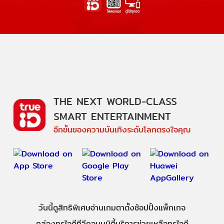
THE NEXT WORLD-CLASS
SMART ENTERTAINMENT
อีกขั้นของความบันเทิงระดับโลกตรงใจคุณ
วันนี้
ดู
สิทธิพิเศษ
อ่าน
เกม
ตาตั้ง
ช้อปปิ้ง
แพ็กเกจ
กล่องทรูไอดีทีวี
คอมมูนิตี้
บริการช่วยเหลือทรูไอดี