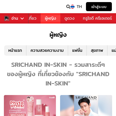
TH
เข้าสู่ระบบ
อาหาร
อ่าน
ท่องเที่ยว
ผู้หญิง
ดูดวง
ทรูไอดี ครีเอเตอร์
ผู้หญิง
หน้าแรก
ความสวยความงาม
แฟชั่น
สุขภาพ
แม
SRICHAND IN-SKIN - รวมสาระดีๆ
ของผู้หญิง ที่เกี่ยวข้องกับ "SRICHAND
IN-SKIN"