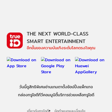
THE NEXT WORLD-CLASS
SMART ENTERTAINMENT
อีกขั้นของความบันเทิงระดับโลกตรงใจคุณ
วันนี้
ดู
สิทธิพิเศษ
อ่าน
เกม
ตาตั้ง
ช้อปปิ้ง
แพ็กเกจ
กล่องทรูไอดีทีวี
คอมมูนิตี้
บริการช่วยเหลือทรูไอดี
เกี่ยวกับทรูไอดี
ข้อกำหนดและเงื่อนไข