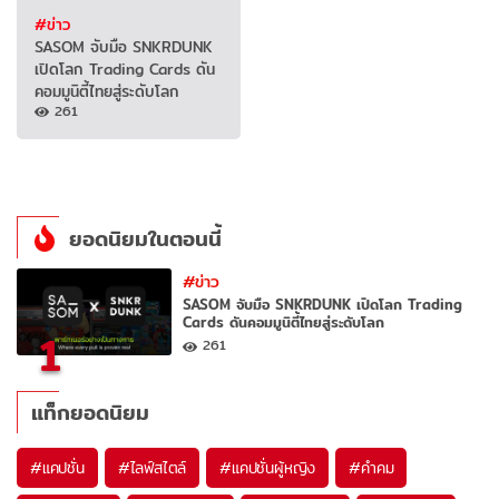
#ข่าว
SASOM จับมือ SNKRDUNK
เปิดโลก Trading Cards ดัน
คอมมูนิตี้ไทยสู่ระดับโลก
261
ยอดนิยมในตอนนี้
#ข่าว
SASOM จับมือ SNKRDUNK เปิดโลก Trading
Cards ดันคอมมูนิตี้ไทยสู่ระดับโลก
1
261
แท็กยอดนิยม
#
แคปชั่น
#
ไลฟ์สไตล์
#
แคปชั่นผู้หญิง
#
คำคม