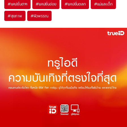
#
แคปชั่นฮาๆ
#
แคปชั่นอ่อย
#
แคปชั่นตลก
#
แม่และเด็ก
#
สุขภาพ
#
ผิวพรรณ