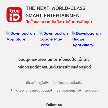
THE NEXT WORLD-CLASS
SMART ENTERTAINMENT
อีกขั้นของความบันเทิงระดับโลกตรงใจคุณ
วันนี้
ดู
สิทธิพิเศษ
อ่าน
เกม
ตาตั้ง
ช้อปปิ้ง
แพ็กเกจ
กล่องทรูไอดีทีวี
คอมมูนิตี้
บริการช่วยเหลือทรูไอดี
เกี่ยวกับทรูไอดี
ข้อกำหนดและเงื่อนไข
นโยบายความเป็นส่วนตัว
บริการช่วยเหลือ
ติดต่อเรา
Follow us