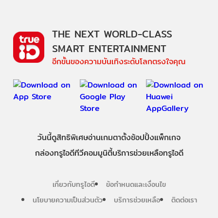
THE NEXT WORLD-CLASS
SMART ENTERTAINMENT
อีกขั้นของความบันเทิงระดับโลกตรงใจคุณ
วันนี้
ดู
สิทธิพิเศษ
อ่าน
เกม
ตาตั้ง
ช้อปปิ้ง
แพ็กเกจ
กล่องทรูไอดีทีวี
คอมมูนิตี้
บริการช่วยเหลือทรูไอดี
เกี่ยวกับทรูไอดี
ข้อกำหนดและเงื่อนไข
นโยบายความเป็นส่วนตัว
บริการช่วยเหลือ
ติดต่อเรา