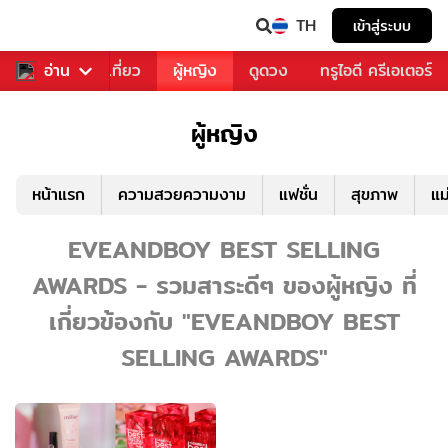
TH
เข้าสู่ระบบ
อาหาร
อ่าน
ท่องเที่ยว
ผู้หญิง
ดูดวง
ทรูไอดี ครีเอเตอร์
ผู้หญิง
หน้าแรก
ความสวยความงาม
แฟชั่น
สุขภาพ
แม
EVEANDBOY BEST SELLING
AWARDS - รวมสาระดีๆ ของผู้หญิง ที่
เกี่ยวข้องกับ "EVEANDBOY BEST
SELLING AWARDS"