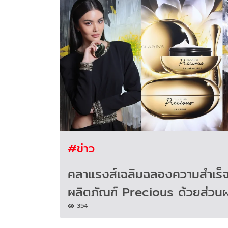
#ข่าว
คลาแรงส์เฉลิมฉลองความสำเร็
ผลิตภัณฑ์ Precious ด้วยส่วน
354