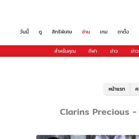
วันนี้
ดู
สิทธิพิเศษ
อ่าน
เกม
ตาตั้ง
สำหรับคุณ
กีฬา
ข่าว
ข่าว
หน้าแรก
ค
Clarins Precious - ร