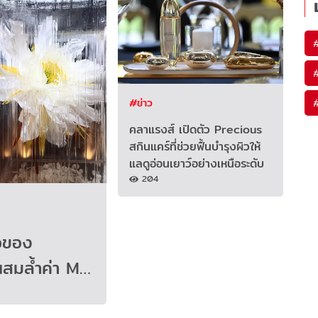
#ข่าว
คลาแรงส์ เปิดตัว Precious
สกินแคร์ที่ช่วยฟื้นบำรุงผิวให้
แลดูอ่อนเยาว์อย่างเหนือระดับ
204
จของ
ผสมล้ำค่า M…