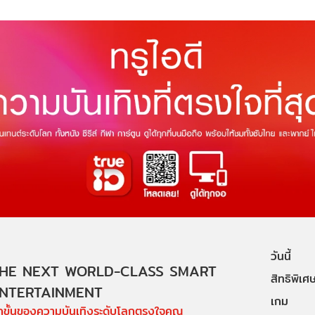
วันนี้
HE NEXT WORLD-CLASS SMART
สิทธิพิเศ
NTERTAINMENT
เกม
ีกขั้นของความบันเทิงระดับโลกตรงใจคุณ