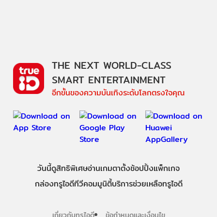
THE NEXT WORLD-CLASS
SMART ENTERTAINMENT
อีกขั้นของความบันเทิงระดับโลกตรงใจคุณ
วันนี้
ดู
สิทธิพิเศษ
อ่าน
เกม
ตาตั้ง
ช้อปปิ้ง
แพ็กเกจ
กล่องทรูไอดีทีวี
คอมมูนิตี้
บริการช่วยเหลือทรูไอดี
เกี่ยวกับทรูไอดี
ข้อกำหนดและเงื่อนไข