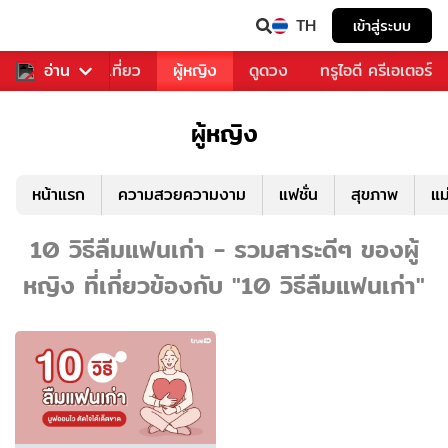
TH
เข้าสู่ระบบ
อาหาร
อ่าน
ท่องเที่ยว
ผู้หญิง
ดูดวง
ทรูไอดี ครีเอเตอร์
ผู้หญิง
หน้าแรก
ความสวยความงาม
แฟชั่น
สุขภาพ
แม
10 วิธีลืมแฟนเก่า - รวมสาระดีๆ ของผู้
หญิง ที่เกี่ยวข้องกับ "10 วิธีลืมแฟนเก่า"