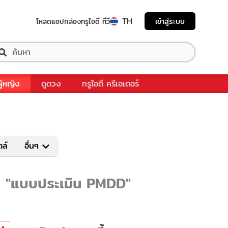
TH
เข้าสู่ระบบ
โหลดแอป
กล่องทรูไอดี ทีวี
ผู้หญิง
ดูดวง
ทรูไอดี ครีเอเตอร์
ตล์
อื่นๆ
ับ "แบบประเมิน PMDD"