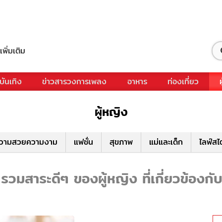
เพิ่มเติม
บันเทิง
ข่าวสารวงการเพลง
อาหาร
ท่องเที่ยว
ผู้หญิง
วามสวยความงาม
แฟชั่น
สุขภาพ
แม่และเด็ก
ไลฟ์สไ
วมสาระดีๆ ของผู้หญิง ที่เกี่ยวข้องก