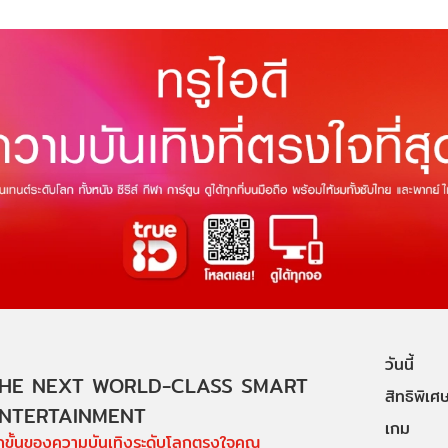
วันนี้
HE NEXT WORLD-CLASS SMART
สิทธิพิเศ
NTERTAINMENT
เกม
ีกขั้นของความบันเทิงระดับโลกตรงใจคุณ