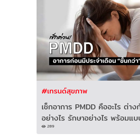
#เทรนด์สุขภาพ
เช็กอาการ PMDD คืออะไร ต่าง
อย่างไร รักษาอย่างไร พร้อม
289