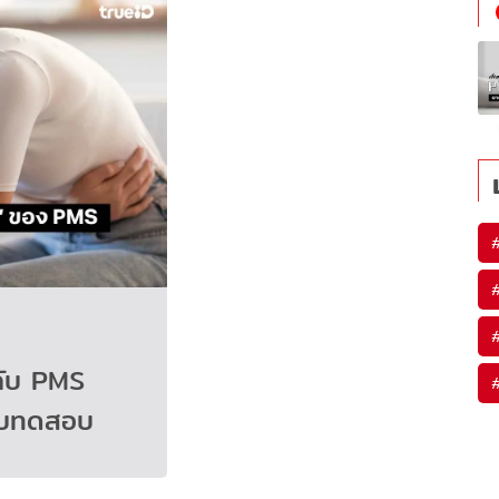
กับ PMS
แบบทดสอบ