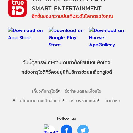
SMART ENTERTAINMENT
อีกขั้นของความบันเทิงระดับโลกตรงใจคุณ
วันนี้
ดู
สิทธิพิเศษ
อ่าน
เกม
ตาตั้ง
ช้อปปิ้ง
แพ็กเกจ
กล่องทรูไอดีทีวี
คอมมูนิตี้
บริการช่วยเหลือทรูไอดี
เกี่ยวกับทรูไอดี
ข้อกำหนดและเงื่อนไข
นโยบายความเป็นส่วนตัว
บริการช่วยเหลือ
ติดต่อเรา
Follow us