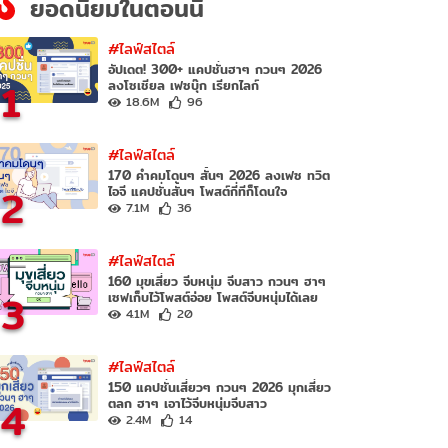
ยอดนิยมในตอนนี้
#ไลฟ์สไตล์
อัปเดต! 300+ แคปชั่นฮาๆ กวนๆ 2026
1
ลงโซเชียล เฟซบุ๊ก เรียกไลก์
18.6M
96
#ไลฟ์สไตล์
170 คำคมโดนๆ สั้นๆ 2026 ลงเฟซ ทวิต
2
ไอจี แคปชั่นสั้นๆ โพสต์กี่ทีก็โดนใจ
7.1M
36
#ไลฟ์สไตล์
160 มุขเสี่ยว จีบหนุ่ม จีบสาว กวนๆ ฮาๆ
3
เซฟเก็บไว้โพสต์อ่อย โพสต์จีบหนุ่มได้เลย
4.1M
20
#ไลฟ์สไตล์
150 แคปชั่นเสี่ยวๆ กวนๆ 2026 มุกเสี่ยว
4
ตลก ฮาๆ เอาไว้จีบหนุ่มจีบสาว
2.4M
14