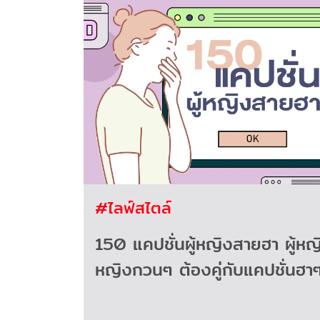
#ไลฟ์สไตล์
150 แคปชั่นผู้หญิงสายฮา ผู้หญิ
หญิงกวนๆ ต้องคู่กับแคปชั่นฮา