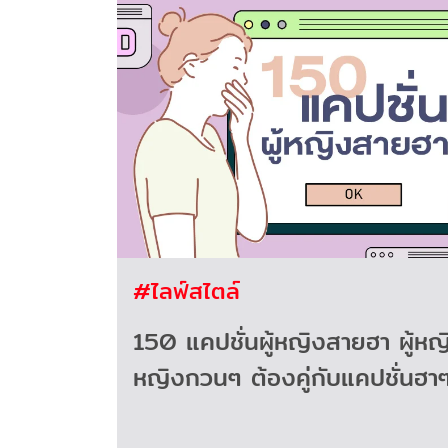
#ไลฟ์สไตล์
150 แคปชั่นผู้หญิงสายฮา ผู้หญิ
หญิงกวนๆ ต้องคู่กับแคปชั่นฮา