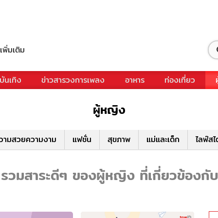
เพิ่มเติม
บันเทิง
ข่าวสารวงการเพลง
อาหาร
ท่องเที่ยว
ผู้หญิง
วามสวยความงาม
แฟชั่น
สุขภาพ
แม่และเด็ก
ไลฟ์สไ
รวมสาระดีๆ ของผู้หญิง ที่เกี่ยวข้องกั