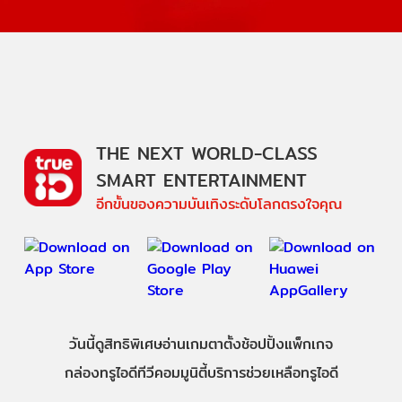
THE NEXT WORLD-CLASS
SMART ENTERTAINMENT
อีกขั้นของความบันเทิงระดับโลกตรงใจคุณ
วันนี้
ดู
สิทธิพิเศษ
อ่าน
เกม
ตาตั้ง
ช้อปปิ้ง
แพ็กเกจ
กล่องทรูไอดีทีวี
คอมมูนิตี้
บริการช่วยเหลือทรูไอดี