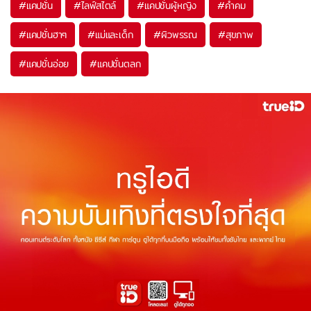
#
แคปชั่น
#
ไลฟ์สไตล์
#
แคปชั่นผู้หญิง
#
คำคม
#
แคปชั่นฮาๆ
#
แม่และเด็ก
#
ผิวพรรณ
#
สุขภาพ
#
แคปชั่นอ่อย
#
แคปชั่นตลก