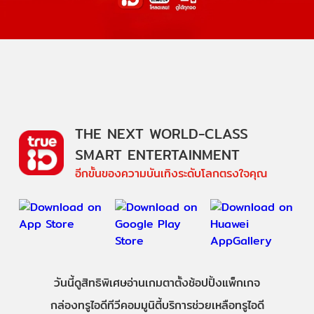
THE NEXT WORLD-CLASS
SMART ENTERTAINMENT
อีกขั้นของความบันเทิงระดับโลกตรงใจคุณ
วันนี้
ดู
สิทธิพิเศษ
อ่าน
เกม
ตาตั้ง
ช้อปปิ้ง
แพ็กเกจ
กล่องทรูไอดีทีวี
คอมมูนิตี้
บริการช่วยเหลือทรูไอดี