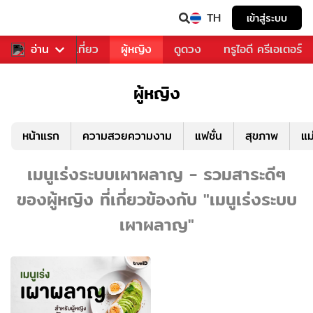
TH
เข้าสู่ระบบ
อาหาร
อ่าน
ท่องเที่ยว
ผู้หญิง
ดูดวง
ทรูไอดี ครีเอเตอร์
ผู้หญิง
หน้าแรก
ความสวยความงาม
แฟชั่น
สุขภาพ
แม
เมนูเร่งระบบเผาผลาญ - รวมสาระดีๆ
ของผู้หญิง ที่เกี่ยวข้องกับ "เมนูเร่งระบบ
เผาผลาญ"