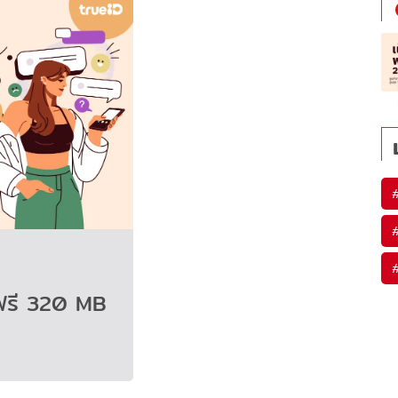
็ตฟรี 320 MB