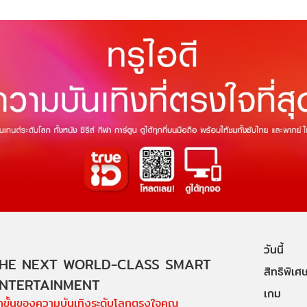
วันนี้
HE NEXT WORLD-CLASS SMART
สิทธิพิเศ
NTERTAINMENT
เกม
ีกขั้นของความบันเทิงระดับโลกตรงใจคุณ