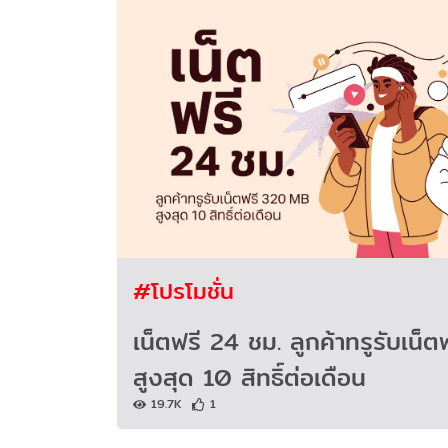
#โปรโมชั่น
เน็ตฟรี 24 ชม. ลูกค้าทรูรับเน
สูงสุด 10 สิทธิ์ต่อเดือน
19.7K
1