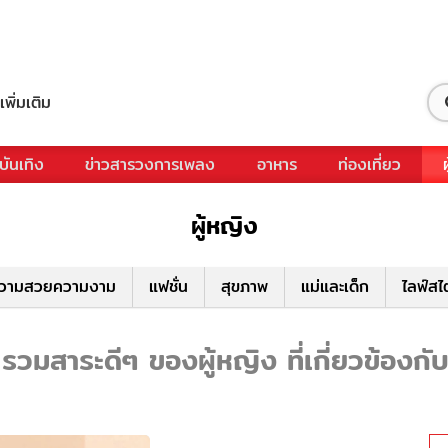
เพิ่มเติม
บันเทิง
ข่าวสารวงการเพลง
อาหาร
ท่องเที่ยว
ผู้หญิง
วามสวยความงาม
แฟชั่น
สุขภาพ
แม่และเด็ก
ไลฟ์สไ
วมสาระดีๆ ของผู้หญิง ที่เกี่ยวข้องก