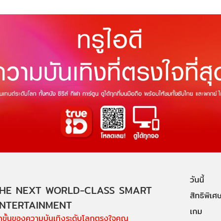
วันนี้
HE NEXT WORLD-CLASS SMART
สิทธิพิเศ
NTERTAINMENT
เกม
ีกขั้นของความบันเทิงระดับโลกตรงใจคุณ