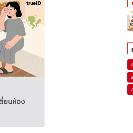
ลี่ยนห้อง