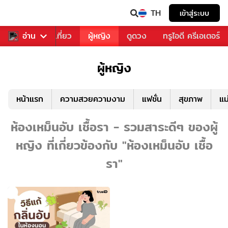
TH
เข้าสู่ระบบ
อาหาร
อ่าน
ท่องเที่ยว
ผู้หญิง
ดูดวง
ทรูไอดี ครีเอเตอร์
ผู้หญิง
หน้าแรก
ความสวยความงาม
แฟชั่น
สุขภาพ
แม
ห้องเหม็นอับ เชื้อรา - รวมสาระดีๆ ของผู้
หญิง ที่เกี่ยวข้องกับ "ห้องเหม็นอับ เชื้อ
รา"