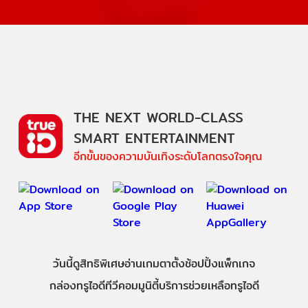
THE NEXT WORLD-CLASS
SMART ENTERTAINMENT
อีกขั้นของความบันเทิงระดับโลกตรงใจคุณ
วันนี้
ดู
สิทธิพิเศษ
อ่าน
เกม
ตาตั้ง
ช้อปปิ้ง
แพ็กเกจ
กล่องทรูไอดีทีวี
คอมมูนิตี้
บริการช่วยเหลือทรูไอดี