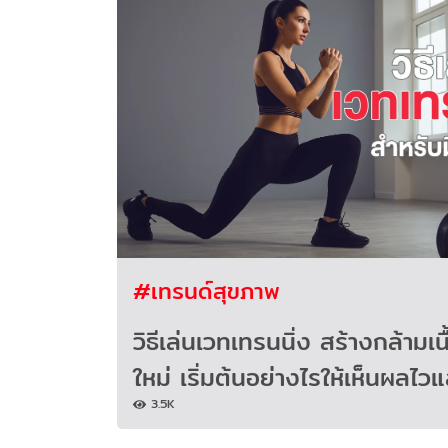
#เทรนด์สุขภาพ
วิธีเล่นเวทเทรนนิ่ง สร้างกล้ามเน
ใหม่ เริ่มต้นอย่างไรให้เห็นผลไ
3.5K