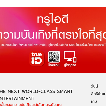
วันนี้
HE NEXT WORLD-CLASS SMART
สิทธิพิเศ
NTERTAINMENT
เกม
ีกขั้นของความบันเทิงระดับโลกตรงใจคุณ