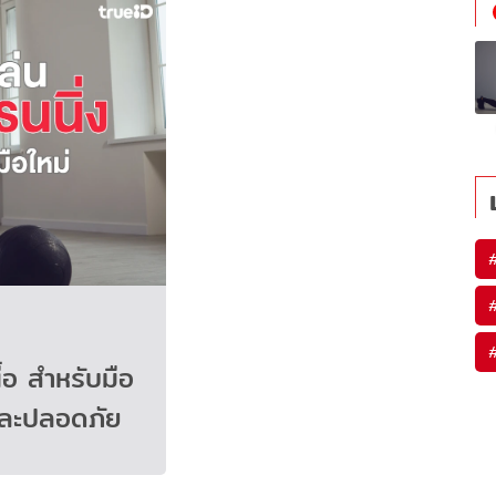
ื้อ สำหรับมือ
วและปลอดภัย