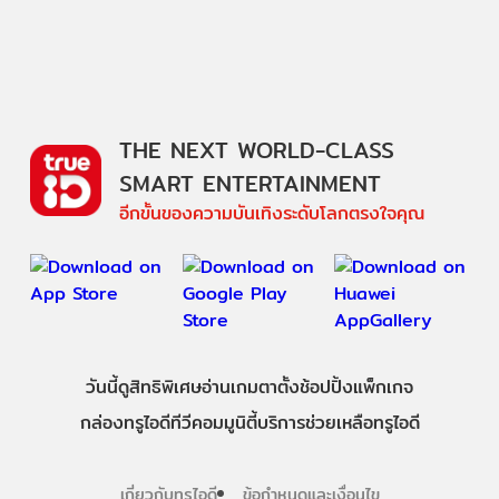
THE NEXT WORLD-CLASS
SMART ENTERTAINMENT
อีกขั้นของความบันเทิงระดับโลกตรงใจคุณ
วันนี้
ดู
สิทธิพิเศษ
อ่าน
เกม
ตาตั้ง
ช้อปปิ้ง
แพ็กเกจ
กล่องทรูไอดีทีวี
คอมมูนิตี้
บริการช่วยเหลือทรูไอดี
เกี่ยวกับทรูไอดี
ข้อกำหนดและเงื่อนไข