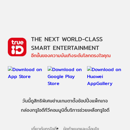
THE NEXT WORLD-CLASS
SMART ENTERTAINMENT
อีกขั้นของความบันเทิงระดับโลกตรงใจคุณ
วันนี้
ดู
สิทธิพิเศษ
อ่าน
เกม
ตาตั้ง
ช้อปปิ้ง
แพ็กเกจ
กล่องทรูไอดีทีวี
คอมมูนิตี้
บริการช่วยเหลือทรูไอดี
เกี่ยวกับทรูไอดี
ข้อกำหนดและเงื่อนไข