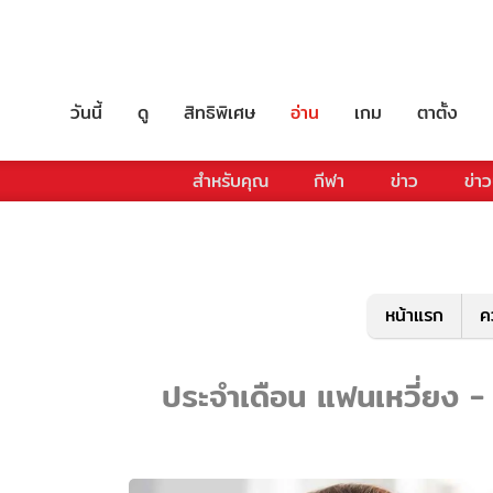
วันนี้
ดู
สิทธิพิเศษ
อ่าน
เกม
ตาตั้ง
สำหรับคุณ
กีฬา
ข่าว
ข่าว
หน้าแรก
ค
ประจำเดือน แฟนเหวี่ยง - 