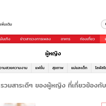
เพิ่มเติม
บันเทิง
ข่าวสารวงการเพลง
อาหาร
ท่องเที่ยว
ผู้หญิง
วามสวยความงาม
แฟชั่น
สุขภาพ
แม่และเด็ก
ไลฟ์สไ
รวมสาระดีๆ ของผู้หญิง ที่เกี่ยวข้องกั