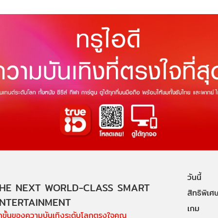
วันนี้
HE NEXT WORLD-CLASS SMART
สิทธิพิเศ
NTERTAINMENT
เกม
ีกขั้นของความบันเทิงระดับโลกตรงใจคุณ