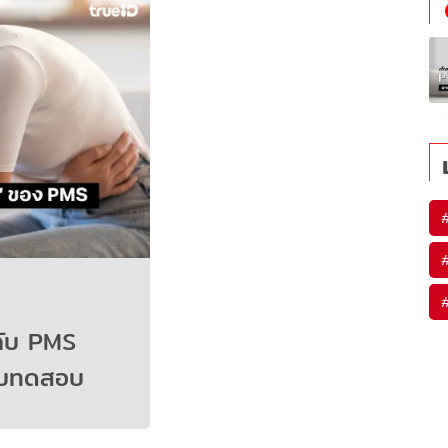
กับ PMS
แบบทดสอบ