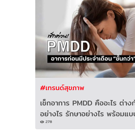
#เทรนด์สุขภาพ
เช็กอาการ PMDD คืออะไร ต่าง
อย่างไร รักษาอย่างไร พร้อม
278