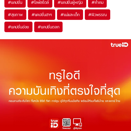
#
แคปชั่น
#
ไลฟ์สไตล์
#
แคปชั่นผู้หญิง
#
คำคม
#
สุขภาพ
#
แคปชั่นฮาๆ
#
แม่และเด็ก
#
ผิวพรรณ
#
แคปชั่นอ่อย
#
แคปชั่นตลก