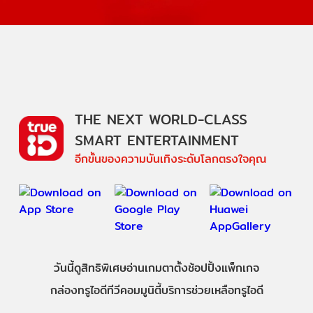
THE NEXT WORLD-CLASS
SMART ENTERTAINMENT
อีกขั้นของความบันเทิงระดับโลกตรงใจคุณ
วันนี้
ดู
สิทธิพิเศษ
อ่าน
เกม
ตาตั้ง
ช้อปปิ้ง
แพ็กเกจ
กล่องทรูไอดีทีวี
คอมมูนิตี้
บริการช่วยเหลือทรูไอดี