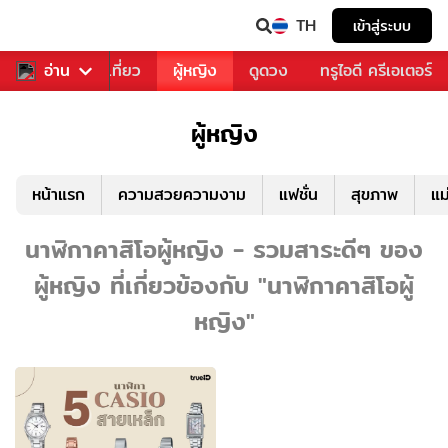
TH
เข้าสู่ระบบ
อาหาร
อ่าน
ท่องเที่ยว
ผู้หญิง
ดูดวง
ทรูไอดี ครีเอเตอร์
ผู้หญิง
หน้าแรก
ความสวยความงาม
แฟชั่น
สุขภาพ
แม
นาฬิกาคาสิโอผู้หญิง - รวมสาระดีๆ ของ
ผู้หญิง ที่เกี่ยวข้องกับ "นาฬิกาคาสิโอผู้
หญิง"