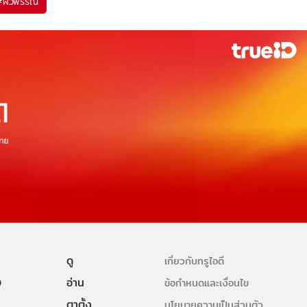
#
ผิวพรรณ
ดู
เกี่ยวกับทรูไอดี
ษ
อ่าน
ข้อกำหนดและเงื่อนไข
ตาตั้ง
นโยบายความเป็นส่วนตัว