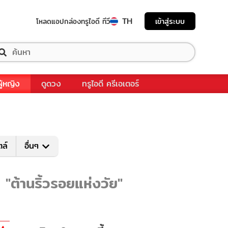
TH
เข้าสู่ระบบ
โหลดแอป
กล่องทรูไอดี ทีวี
ผู้หญิง
ดูดวง
ทรูไอดี ครีเอเตอร์
ตล์
อื่นๆ
 "ต้านริ้วรอยแห่งวัย"