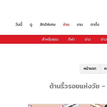
วันนี้
ดู
สิทธิพิเศษ
อ่าน
เกม
ตาตั้ง
สำหรับคุณ
กีฬา
ข่าว
ข่าว
หน้าแรก
ค
ต้านริ้วรอยแห่งวัย -