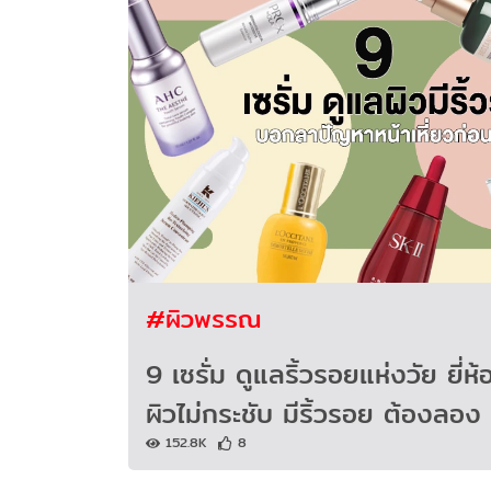
#ผิวพรรณ
9 เซรั่ม ดูแลริ้วรอยแห่งวัย ยี่
ผิวไม่กระชับ มีริ้วรอย ต้องลอง 
152.8K
8