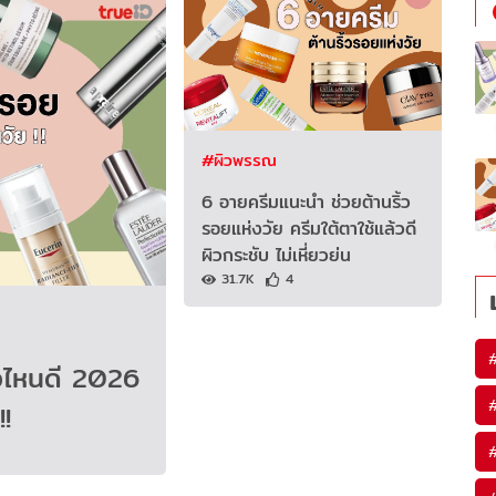
#ผิวพรรณ
6 อายครีมแนะนำ ช่วยต้านริ้ว
รอยแห่งวัย ครีมใต้ตาใช้แล้วดี
ผิวกระชับ ไม่เหี่ยวย่น
31.7K
4
ห้อไหนดี 2026
!!