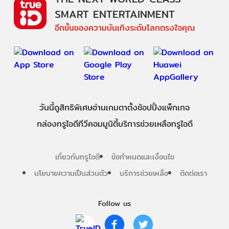
SMART ENTERTAINMENT
อีกขั้นของความบันเทิงระดับโลกตรงใจคุณ
วันนี้
ดู
สิทธิพิเศษ
อ่าน
เกม
ตาตั้ง
ช้อปปิ้ง
แพ็กเกจ
กล่องทรูไอดีทีวี
คอมมูนิตี้
บริการช่วยเหลือทรูไอดี
เกี่ยวกับทรูไอดี
ข้อกำหนดและเงื่อนไข
นโยบายความเป็นส่วนตัว
บริการช่วยเหลือ
ติดต่อเรา
Follow us