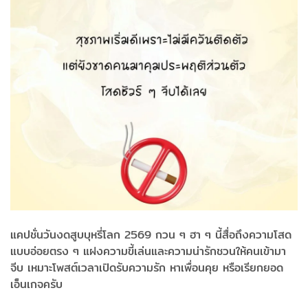
แคปชั่นวันงดสูบบุหรี่โลก 2569 กวน ๆ ฮา ๆ นี้สื่อถึงความโสด
แบบอ่อยตรง ๆ แฝงความขี้เล่นและความน่ารักชวนให้คนเข้ามา
จีบ เหมาะโพสต์เวลาเปิดรับความรัก หาเพื่อนคุย หรือเรียกยอด
เอ็นเกจครับ