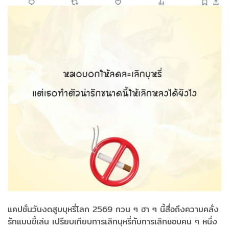
แคปชั่นวันงดสูบบุหรี่โลก 2569 กวน ๆ ฮา ๆ นี้สื่อถึงความคลั่ง
รักแบบขี้เล่น เปรียบเทียบการเลิกบุหรี่กับการเลิกชอบคน ๆ หนึ่ง