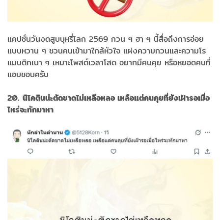
แคปชั่นวันงดสูบบุหรี่โลก 2569 กวน ๆ ฮา ๆ นี้สื่อถึงการอ่อย
แบบหวาน ๆ ชวนคนเข้ามาใกล้หัวใจ แฝงความกวนและความโร
แมนติกเบา ๆ เหมาะโพสต์เวลาโสด อยากมีคนคุย หรือหยอดคนที่
แอบชอบครับ
20. นิโคตินน่ะตัดขาดไม่เหลือหลอ เหลือแต่คนคุยที่ยังเฝ้ารอเมื่อ
ไหร่จะทักมาหา