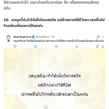
ได้กวนและน่ารัก เหมาะโพสต์เวลาอ่อย จีบ หรือหยอดคนพิเศษ
ครับ
10. งดบุหรี่น่ะทำได้เพื่อโลกสดใส แต่ถ้าอยากให้ชีวิตเราสดชื่นไป
ไกลต้องมีเธอมาเป็นแฟน