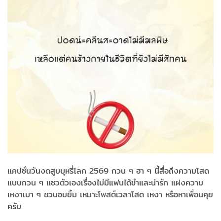
แคปชั่นวันงดสูบบุหรี่โลก 2569 กวน ๆ ฮา ๆ นี้สื่อถึงความโสด
แบบกวน ๆ แซวตัวเองเรื่องไม่มีแฟนได้ขำและน่ารัก แฝงความ
เหงาเบา ๆ ชวนอมยิ้ม เหมาะโพสต์เวลาโสด เหงา หรือหาเพื่อนคุย
ครับ