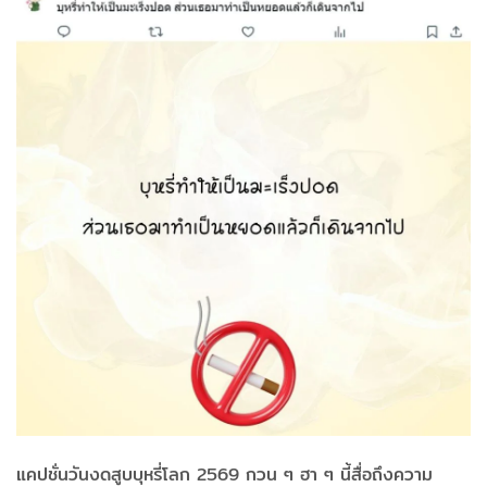
แคปชั่นวันงดสูบบุหรี่โลก 2569 กวน ๆ ฮา ๆ นี้สื่อถึงความ