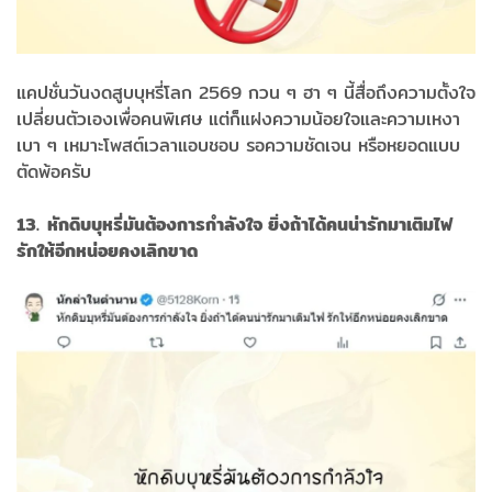
แคปชั่นวันงดสูบบุหรี่โลก 2569 กวน ๆ ฮา ๆ นี้สื่อถึงความตั้งใจ
เปลี่ยนตัวเองเพื่อคนพิเศษ แต่ก็แฝงความน้อยใจและความเหงา
เบา ๆ เหมาะโพสต์เวลาแอบชอบ รอความชัดเจน หรือหยอดแบบ
ตัดพ้อครับ
13. หักดิบบุหรี่มันต้องการกำลังใจ ยิ่งถ้าได้คนน่ารักมาเติมไฟ
รักให้อีกหน่อยคงเลิกขาด