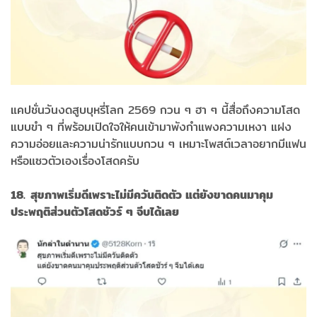
แคปชั่นวันงดสูบบุหรี่โลก 2569 กวน ๆ ฮา ๆ นี้สื่อถึงความโสด
แบบขำ ๆ ที่พร้อมเปิดใจให้คนเข้ามาพังกำแพงความเหงา แฝง
ความอ่อยและความน่ารักแบบกวน ๆ เหมาะโพสต์เวลาอยากมีแฟน
หรือแซวตัวเองเรื่องโสดครับ
18. สุขภาพเริ่มดีเพราะไม่มีควันติดตัว แต่ยังขาดคนมาคุม
ประพฤติส่วนตัวโสดชัวร์ ๆ จีบได้เลย