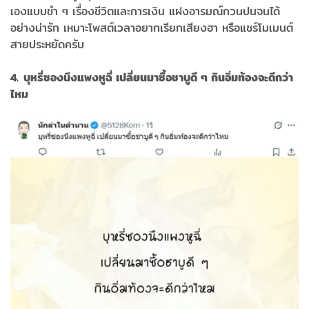
เองแบบขำ ๆ เรื่องชีวิตและการเงิน แฝงอารมณ์กวนปนจนได้
อย่างน่ารัก เหมาะโพสต์เวลาอยากเรียกเสียงฮา หรือแชร์โมเมนต์
สายประหยัดครับ
4. บุหรี่ซองนึงแพงหูฉี่ เปลี่ยนมาซื้อชาบูดี ๆ กินอิ่มท้องจะดีกว่า
ไหม