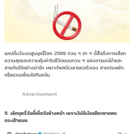
แคปชั่นวันงดสูบบุหรี่โลก 2569 กวน ๆ ฮา ๆ นี้สื่อถึงการเลือก
ความสุขและความคุ้มค่าในชีวิตแบบกวน ๆ แฝงอารมณ์ขำและ
สายกินได้อย่างน่ารัก เหมาะโพสต์เวลาแซวตัวเอง สายประหยัด
หรือชวนเพื่อนไปกินครับ
Advertisement
5. เลิกบุหรี่วันนี้เพื่อวันข้างหน้า เพราะไม่มีเงินเยียวยาตอน
กระเป๋าแบน