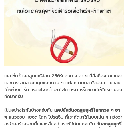
แคปชั่นวันงดสูบบุหรี่โลก 2569 กวน ๆ ฮา ๆ นี้สื่อถึงความเหงา
และการรอคอยคนคุยแบบกวน ๆ แฝงความน้อยใจปนความอ่อย
ได้อย่างน่ารัก เหมาะโพสต์เวลาโสด เหงา หรืออยากให้ใครบางคน
ทักมาครับ
เป็นอย่างไรกันบ้างครับกับ
แคปชั่นวันงดสูบบุหรี่โลกกวน ๆ ฮา
ๆ
แนวอ่อย หยอด โสด โปรดจีบ ที่เราคัดมาให้แบบเน้น ๆ หวังว่า
จะช่วยสร้างรอยยิ้มและเสียงหัวเราะให้กับทุกคนใน
วันงดสูบบุหรี่