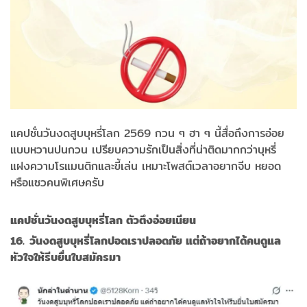
แคปชั่นวันงดสูบบุหรี่โลก 2569 กวน ๆ ฮา ๆ นี้สื่อถึงการอ่อย
แบบหวานปนกวน เปรียบความรักเป็นสิ่งที่น่าติดมากกว่าบุหรี่
แฝงความโรแมนติกและขี้เล่น เหมาะโพสต์เวลาอยากจีบ หยอด
หรือแซวคนพิเศษครับ
แคปชั่นวันงดสูบบุหรี่โลก ตัวตึงอ่อยเนียน
16. วันงดสูบบุหรี่โลกปอดเราปลอดภัย แต่ถ้าอยากได้คนดูแล
หัวใจให้รีบยื่นใบสมัครมา