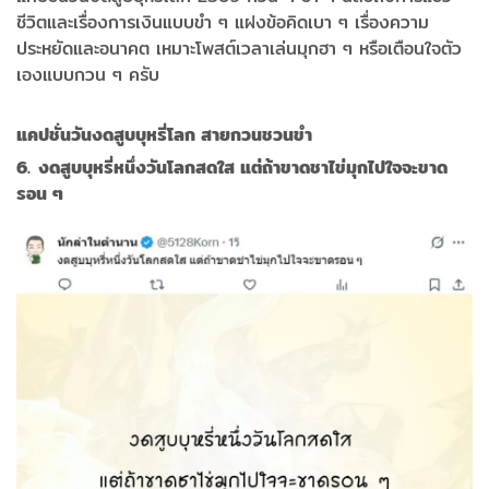
ชีวิตและเรื่องการเงินแบบขำ ๆ แฝงข้อคิดเบา ๆ เรื่องความ
ประหยัดและอนาคต เหมาะโพสต์เวลาเล่นมุกฮา ๆ หรือเตือนใจตัว
เองแบบกวน ๆ ครับ
แคปชั่นวันงดสูบบุหรี่โลก สายกวนชวนขำ
6. งดสูบบุหรี่หนึ่งวันโลกสดใส แต่ถ้าขาดชาไข่มุกไปใจจะขาด
รอน ๆ