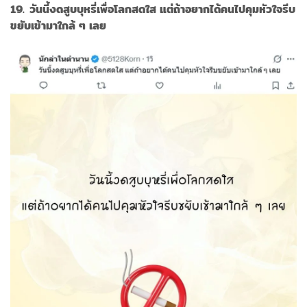
19. วันนี้งดสูบบุหรี่เพื่อโลกสดใส แต่ถ้าอยากได้คนไปคุมหัวใจรีบ
ขยับเข้ามาใกล้ ๆ เลย