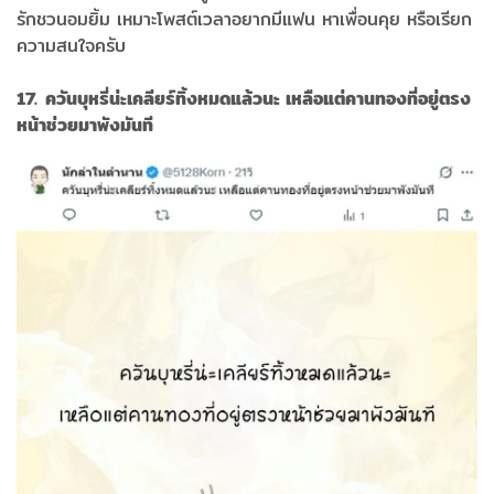
รักชวนอมยิ้ม เหมาะโพสต์เวลาอยากมีแฟน หาเพื่อนคุย หรือเรียก
ความสนใจครับ
17. ควันบุหรี่น่ะเคลียร์ทิ้งหมดแล้วนะ เหลือแต่คานทองที่อยู่ตรง
หน้าช่วยมาพังมันที