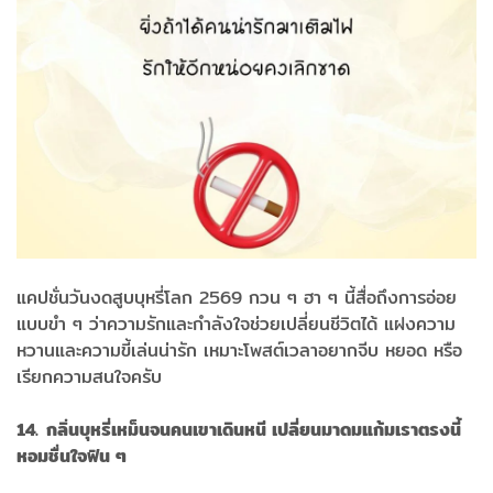
แคปชั่นวันงดสูบบุหรี่โลก 2569 กวน ๆ ฮา ๆ นี้สื่อถึงการอ่อย
แบบขำ ๆ ว่าความรักและกำลังใจช่วยเปลี่ยนชีวิตได้ แฝงความ
หวานและความขี้เล่นน่ารัก เหมาะโพสต์เวลาอยากจีบ หยอด หรือ
เรียกความสนใจครับ
14. กลิ่นบุหรี่เหม็นจนคนเขาเดินหนี เปลี่ยนมาดมแก้มเราตรงนี้
หอมชื่นใจฟิน ๆ