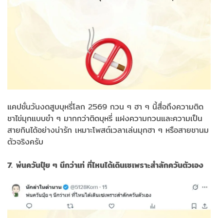
แคปชั่นวันงดสูบบุหรี่โลก 2569 กวน ๆ ฮา ๆ นี้สื่อถึงความติด
ชาไข่มุกแบบขำ ๆ มากกว่าติดบุหรี่ แฝงความกวนและความเป็น
สายกินได้อย่างน่ารัก เหมาะโพสต์เวลาเล่นมุกฮา ๆ หรือสายชานม
ตัวจริงครับ
7. พ่นควันปุ๋ย ๆ นึกว่าเท่ ที่ไหนได้เดินเซเพราะสำลักควันตัวเอง