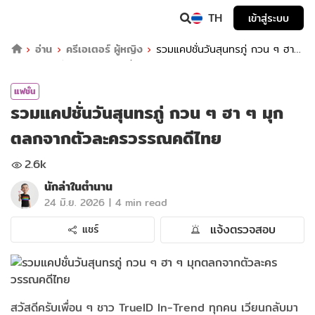
TH
เข้าสู่ระบบ
อ่าน
ครีเอเตอร์ ผู้หญิง
รวมแคปชั่นวันสุนทรภู่ กวน ๆ ฮา ๆ
มุกตลกจากตัวละครวรรณคดีไทย
แฟชั่น
รวมแคปชั่นวันสุนทรภู่ กวน ๆ ฮา ๆ มุก
ตลกจากตัวละครวรรณคดีไทย
2.6k
นักล่าในตำนาน
|
24 มิ.ย. 2026
4 min read
แจ้งตรวจสอบ
แชร์
สวัสดีครับเพื่อน ๆ ชาว TrueID In-Trend ทุกคน เวียนกลับมา