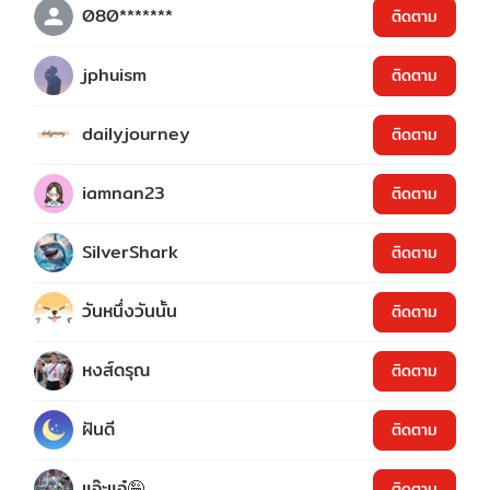
080*******
ติดตาม
jphuism
ติดตาม
dailyjourney
ติดตาม
iamnan23
ติดตาม
SilverShark
ติดตาม
วันหนึ่งวันนั้น
ติดตาม
หงส์ดรุณ
ติดตาม
ฝันดี
ติดตาม
แอ๊ะแอ๋🤪
ติดตาม