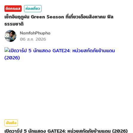
ติดกระแส
ท่องเที่ยว
เช็กอินฤดูฝน Green Season ที่เที่ยวเดือนสิงหาคม ฟีล
ธรรมชาติ
NamfahPhupha
06 ส.ค. 2026
บันเทิง
เปิดวาร์ป 5 นักแสดง GATE24: หน่วยสกัดภัยข้ามแดน (2026)