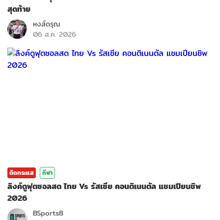
สุดท้าย
หงส์ดรุณ
06 ส.ค. 2026
ติดกระแส
กีฬา
ลิงค์ดูฟุตซอลสด ไทย Vs รัสเซีย คอนติเนนตัล แชมเปียนชิพ
2026
BSports8