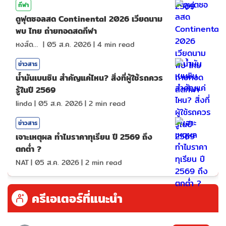
กีฬา
ดูฟุตซอลสด Continental 2026 เวียดนาม
พบ ไทย ถ่ายทอดสดกีฬา
หงส์ดรุณ
|
05 ส.ค. 2026
|
4
min read
ข่าวสาร
น้ำมันเบนซิน สำคัญแค่ไหน? สิ่งที่ผู้ใช้รถควร
รู้ในปี 2569
linda
|
05 ส.ค. 2026
|
2
min read
ข่าวสาร
เจาะเหตุผล ทำไมราคาทุเรียน ปี 2569 ถึง
ตกต่ำ ?
NAT
|
05 ส.ค. 2026
|
2
min read
ครีเอเตอร์ที่แนะนำ