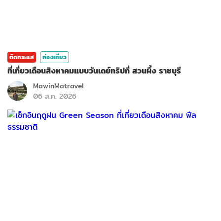
ติดกระแส
ท่องเที่ยว
ที่เที่ยวเดือนสิงหาคมแบบวันเดย์ทริปที่ สวนผึ้ง ราชบุรี
MawinMatravel
06 ส.ค. 2026