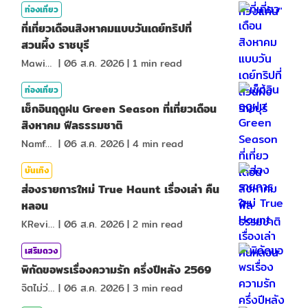
ท่องเที่ยว
ที่เที่ยวเดือนสิงหาคมแบบวันเดย์ทริปที่
สวนผึ้ง ราชบุรี
MawinMatravel
|
06 ส.ค. 2026
|
1
min read
ท่องเที่ยว
เช็กอินฤดูฝน Green Season ที่เที่ยวเดือน
สิงหาคม ฟีลธรรมชาติ
NamfahPhupha
|
06 ส.ค. 2026
|
4
min read
บันเทิง
ส่องรายการใหม่ True Haunt เรื่องเล่า คืน
หลอน
KReview
|
06 ส.ค. 2026
|
2
min read
เสริมดวง
พิกัดขอพรเรื่องความรัก ครึ่งปีหลัง 2569
จิตไม่ว่าง
|
06 ส.ค. 2026
|
3
min read