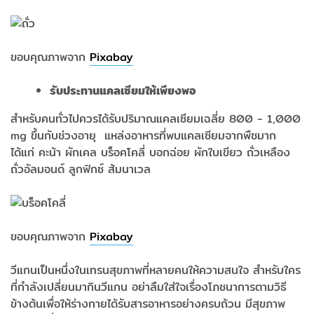
ขอบคุณภาพจาก
Pixabay
รับประทานแคลเซียมให้เพียงพอ
สำหรับคนทั่วไปควรได้รับปริมาณแคลเซียมเฉลี่ย 800 - 1,000
mg ขึ้นกับช่วงอายุ แหล่งอาหารที่พบแคลเซียมจากพืชมาก
ได้แก่ คะน้า ผักเคล บร็อคโคลี่ บอกฉ่อย ผักใบเขียว ถั่วเหลือง
ถั่วอัลมอนด์ ลูกฟิกซ์ ส้มนาเวล
ขอบคุณภาพจาก
Pixabay
วีแกนเป็นหนึ่งในเทรนสุขภาพที่หลายคนให้ความสนใจ สำหรับใคร
ที่กำลังเปลี่ยนมากินวีแกน อย่าลืมใส่ใจเรื่องโภชนาการตามวิธี
ข้างต้นเพื่อให้ร่างกายได้รับสารอาหารอย่างครบถ้วน มีสุขภาพ