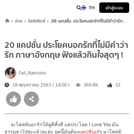
TH
เข้าสู่ระบบ
อ่าน
ไลฟ์สไตล์
20 แคปชั่น ประโยคบอกรักที่ไม่มีคำว่ารัก
ภาษาอังกฤษ ฟังแล้วกินใจสุดๆ !
20 แคปชั่น ประโยคบอกรักที่ไม่มีคำว่า
รัก ภาษาอังกฤษ ฟังแล้วกินใจสุดๆ !
Faii_Natnista
18 พฤษภาคม 2563 ( 14:00 )
369.8K
32
จะโพสต์บอกรักให้ดูดีทั้งที แค่ประโยค I Love You มัน
ธรรมดาไปซะแล้วละค่ะ ยุคนี้มันต้อง
แคปชั่น
เก๋ๆ มาโพสต์