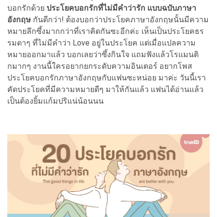
บอกรักด้วย
ประโยคบอกรักที่ไม่มีคำว่ารัก แบบฉบับภาษา
อังกฤษ
กันดีกว่า! ต้องบอกว่าประโยคภาษาอังกฤษนั้นมีความ
หมายลึกซึ้งมากกว่าที่เราคิดกันซะอีกค่ะ เห็นเป็นประโยคธร
รมดาๆ ที่ไม่มีคำว่า Love อยู่ในประโยค แต่เมื่อแปลความ
หมายออกมาแล้ว บอกเลยว่าซึ้งกินใจ แถมฟังแล้วโรแมนติ
กมากๆ งานนี้ใครอยากยกระดับความอินเตอร์ อยากโพส
ประโยคบอกรักภาษาอังกฤษกับแฟนซะหน่อย มาค่ะ วันนี้เรา
คัดประโยคที่มีความหมายดีๆ มาให้กันแล้ว แฟนได้อ่านแล้ว
เป็นต้องยิ้มแก้มปริแน่น้อนนน