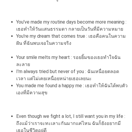
You've made my routine days become more meaning :
เธอทำให้วันแสนธรรมดา กลายเป็นวันที่มีความหมาย
You're my dream that comes true : เธอคือคนในความ
ฝัน ที่ฉันพบเจอในความจริง
Your smile melts my heart : รอยยิ้มของเธอทำใจฉัน
ละลาย
I'm always tried but never of you : ฉันเหนื่อยตลอด
เวลา แต่ไม่เคยเหนื่อยหน่ายเธอเลยนะ
You made me found a happy me : เธอทำให้ฉันได้พบตัว
เองที่มีความสุข
Even though we fight a lot, I still want you in my life :
ถึงแม้ว่าเราจะทะเลาะกันมากแค่ไหน ฉันก็ยังอยากมี
เธอในชีวิตอยู่ดี