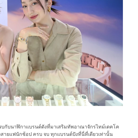
พบกับนาฬิกาแบรนด์ดังที่มาเสริมทัพอาณาจักรไทม์เดคโค
สายแฟนักช้อป ครบ จบ ทุกแบรนด์ปังที่นี่ที่เดียวเท่านั้น