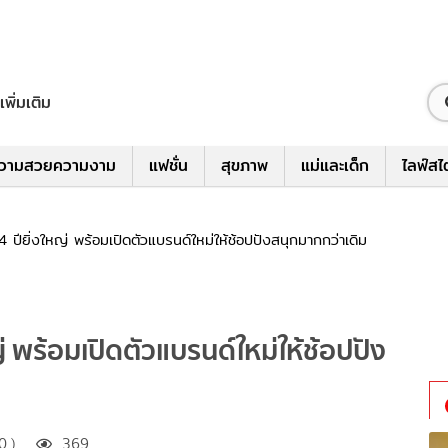
เพิ่มเติม
วามสวยความงาม
แฟชั่น
สุขภาพ
แม่และเด็ก
ไลฟ์สไ
ียิ่งใหญ่ พร้อมเปิดตัวแบรนด์ใหม่ให้ช้อปปังสนุกมากกว่าเดิม
 พร้อมเปิดตัวแบรนด์ใหม่ให้ช้อปปัง
0 )
369