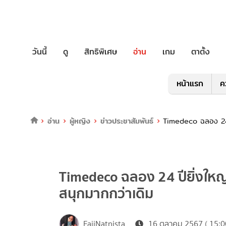
วันนี้
ดู
สิทธิพิเศษ
อ่าน
เกม
ตาตั้ง
หน้าแรก
ค
อ่าน
ผู้หญิง
ข่าวประชาสัมพันธ์
Timedeco ฉลอง 24 ป
Timedeco ฉลอง 24 ปียิ่งใหญ่
สนุกมากกว่าเดิม
FaiiNatnista
16 ตุลาคม 2567 ( 15:0