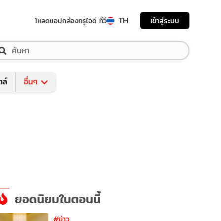
TH
เข้าสู่ระบบ
โหลดแอป
กล่องทรูไอดี ทีวี
ตล์
อื่นๆ
ยอดนิยมในตอนนี้
#ข่าว