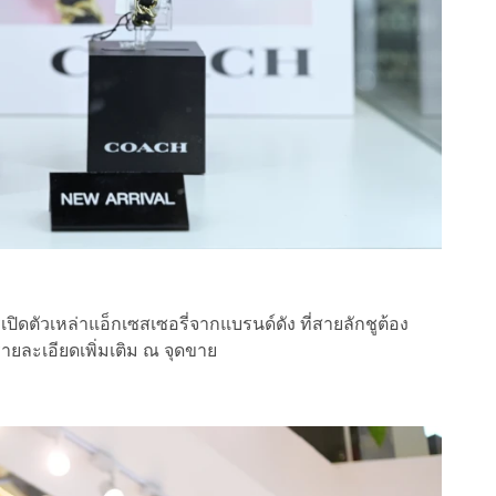
ดตัวเหล่าแอ็กเซสเซอรี่จากแบรนด์ดัง ที่สายลักชูต้อง
ายละเอียดเพิ่มเติม ณ จุดขาย