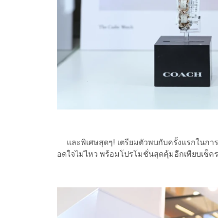
และพิเศษสุดๆ! เตรียมตัวพบกับครั้งแรกในการเปิ
อดใจไม่ไหว พร้อมโปรโมชั่นสุดคุ้มอีกเพียบเช็คร