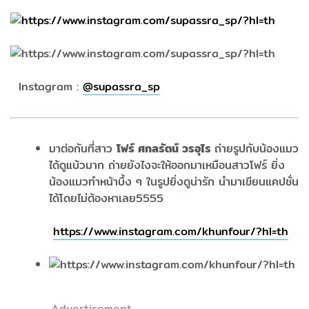
Instagram :
@
supassra_sp
มาต่อกันที่สาว
โฟร์ ศกลรัตน์ วรอุไร
ถ่ายรูปกับน้องแมว
ได้ดูแบ้วมาก ถ่ายยังไงจะให้ออกมาเหมือนสาวโฟร์ ยิ่ง
น้องแมวทำหน้าบึ้ง ๆ ในรูปยิ่งดูน่ารัก นำมาเขียนแคปชั่น
ได้โดยไม่ต้องหาเลย5555
https://www.instagram.com/khunfour/?hl=th
Advertisement