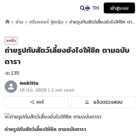
TH
เข้าสู่ระบบ
อ่าน
ครีเอเตอร์ ผู้หญิง
ถ่ายรูปกับสัตว์เลี้ยงยังไงให้ชิค ตาม
ฉบับดารา
แฟชั่น
ถ่ายรูปกับสัตว์เลี้ยงยังไงให้ชิค ตามฉบับ
ดารา
135
muklita
|
18 มิ.ย. 2020
2 min read
แจ้งตรวจสอบ
แชร์
ถ่ายรูปกับสัตว์เลี้ยงให้ชิค ตามฉบับดารา