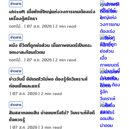
ข่าวสาร
ubisoft เมื่อยักษ์ใหญ่แห่งวงการเกมต้องเร่ง
เครื่องกู้ศรัทธา
ดอกไม้กับสายน้ำ
|
07 ส.ค. 2026
|
2
min read
ข่าวสาร
หนัง ชีวิตที่ถูกย่อส่วน เมื่อภาพยนตร์เป็นกระ
จกเงาสะท้อนตัวตน
ดอกไม้กับสายน้ำ
|
07 ส.ค. 2026
|
2
min read
ข่าวสาร
ข่าววันนี้ อัปเดตไวไม่พอ ต้องรู้จักวิเคราะห์
ก่อนเชื่อและแชร์
|
07 ส.ค. 2026
|
2
min read
ข่าวสาร
สินสลากออมสิน น่าออมหรือไม่? วิเคราะห์ข้อดี
ข้อควรรู้
|
07 ส.ค. 2026
|
3
min read