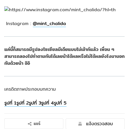
Instagram :
@
mint_chalida
แค่นี้ก็สมารถมีรูปลงโซเซียลมีเดียแบบไม่เอ้าท์แล้ว เพื่อน ๆ
สามารถลองไปทำตามกันได้เลยน้าได้ผลหรือไม่ได้ผลยังไงมาบอก
กันด้วยน้า อิอิ
เครดิตภาพประกอบบทความ
รูปที่ 1
รูปที่ 2
รูปที่ 3
รูปที่ 4
รูปที่ 5
แจ้งตรวจสอบ
แชร์