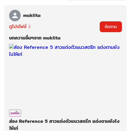
muklita
ดูโปรไฟล์
ติดตาม
บทความอื่นๆจาก muklita
แฟชั่น
ส่อง Reference 5 สาวแต่งตัวแนวสตรีท แต่งตามยังไง
ให้เท่