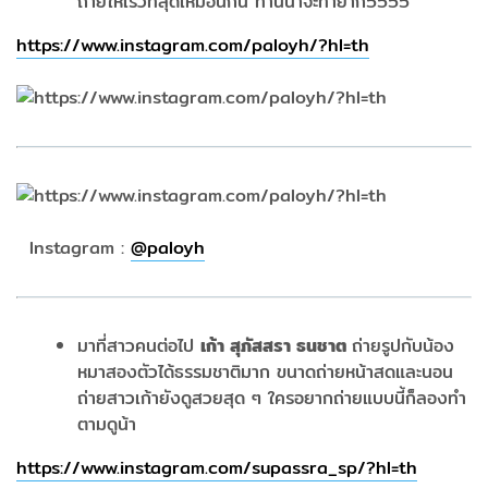
ถ่ายให้เร็วที่สุดเหมือนกัน ท่านี้น่าจะทำยาก5555
https://www.instagram.com/paloyh/?hl=th
Instagram :
@
paloyh
มาที่สาวคนต่อไป
เก้า สุภัสสรา ธนชาต
ถ่ายรูปกับน้อง
หมาสองตัวได้ธรรมชาติมาก ขนาดถ่ายหน้าสดและนอน
ถ่ายสาวเก้ายังดูสวยสุด ๆ ใครอยากถ่ายแบบนี้ก็ลองทำ
ตามดูน้า
https://www.instagram.com/supassra_sp/?hl=th