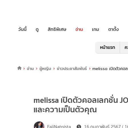
วันนี้
ดู
สิทธิพิเศษ
อ่าน
เกม
ตาตั้ง
หน้าแรก
ค
อ่าน
ผู้หญิง
ข่าวประชาสัมพันธ์
melissa เปิดตัวคอล
melissa เปิดตัวคอลเลกชั่น J
และความเป็นตัวคุณ
FaiiNatnista
16 กุมภาพันธ์ 2567 ( 1