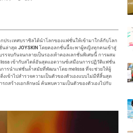
ากประเทศบราซิลได้นำโลกของแฟชั่นให้เข้ามาใกล้กับโลก
่นล่าสุด
JOYSKIN
โดยคอลกชั่นนี้จะพาผู้หญิงทุกคนเข้าสู่
บรรจบกันจนกลายเป็นรองเท้าคอลเลกชั่นพิเศษนี้ การผสม
ssa เข้ากับสไตล์อันสุดแอดวานซ์เสมือนการปฏิวัติแฟชั่น
การนำแฟชั่นล้ำสมัยที่พัฒนาโดย melissa ที่จะช่วยให้ผู้
งเข้าไปสำรวจความเป็นตัวของตัวเองแบบไม่มีที่สิ้นสุด
มารถสร้างเอกลักษณ์ ค้นพบความเป็นตัวของตัวเองไปกับ