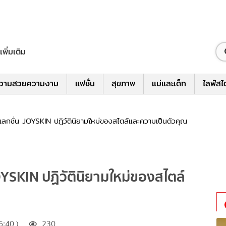
เพิ่มเติม
วามสวยความงาม
แฟชั่น
สุขภาพ
แม่และเด็ก
ไลฟ์สไ
เลกชั่น JOYSKIN ปฏิวัตินิยามใหม่ของสไตล์และความเป็นตัวคุณ
OYSKIN ปฏิวัตินิยามใหม่ของสไตล์
6:40 )
230