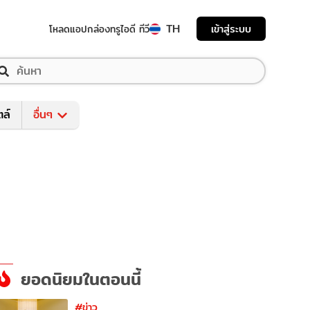
TH
เข้าสู่ระบบ
โหลดแอป
กล่องทรูไอดี ทีวี
ตล์
อื่นๆ
ยอดนิยมในตอนนี้
#ข่าว