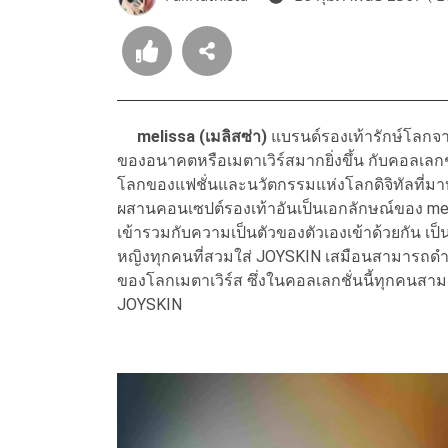
melissa (เมลิสซ่า)
แบรนด์รองเท้ารักษ์โลกจ
ของอนาคตหรือเมตาเวิร์สมากยิ่งขึ้น กับคอลเลกชั
โลกของแฟชั่นและนวัตกรรมแห่งโลกดิจิทัลที่มา
ผสานคอนเซปต์รองเท้าอันเป็นเอกลักษณ์ของ meli
เข้ารวมกับความเป็นตัวของตัวเองเข้าด้วยกัน เป็น
หญิงทุกคนที่สวมใส่ JOYSKIN เสมือนสามารถดำดิ่
ของโลกเมตาเวิร์ส ซึ่งในคอลเลกชั่นนี้ทุกคนสา
JOYSKIN