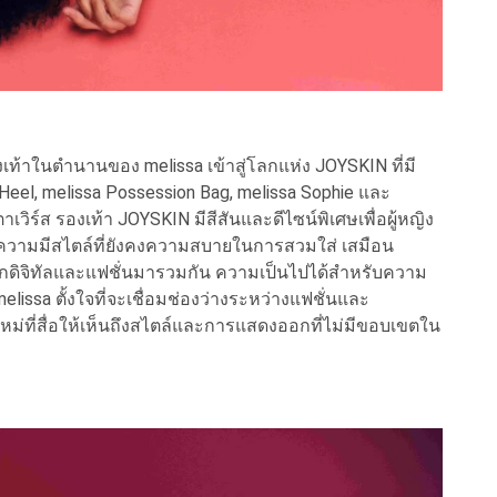
าในตำนานของ melissa เข้าสู่โลกแห่ง JOYSKIN ที่มี
 Heel, melissa Possession Bag, melissa Sophie และ
เวิร์ส รองเท้า JOYSKIN มีสีสันและดีไซน์พิเศษเพื่อผู้หญิง
ของความมีสไตล์ที่ยังคงความสบายในการสวมใส่ เสมือน
โลกดิจิทัลและแฟชั่นมารวมกัน ความเป็นไปได้สำหรับความ
elissa ตั้งใจที่จะเชื่อมช่องว่างระหว่างแฟชั่นและ
หม่ที่สื่อให้เห็นถึงสไตล์และการแสดงออกที่ไม่มีขอบเขตใน