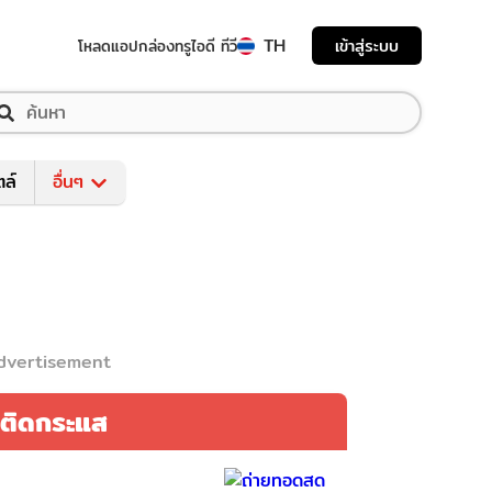
TH
เข้าสู่ระบบ
โหลดแอป
กล่องทรูไอดี ทีวี
ตล์
อื่นๆ
dvertisement
ติดกระแส