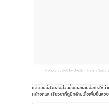
A photo posted by Breakin’ Hearts Since
แต่ตอนนี้สวยสมส่วนขึ้นเยอะเลยมีอะไรให้น่า
หน้าอกและเรียวขาที่ดูมีกล้ามเนื้อเพิ่มขึ้นสวย