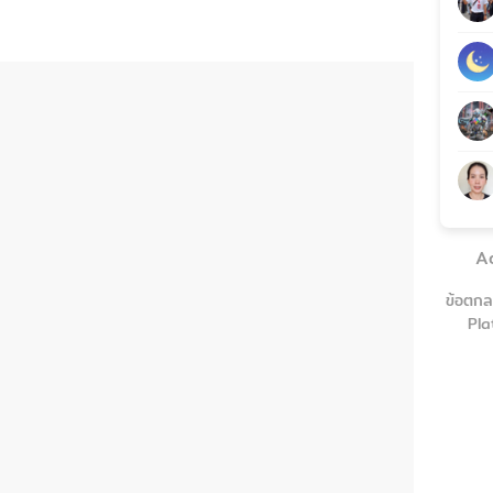
A
ข้อตกล
Pla