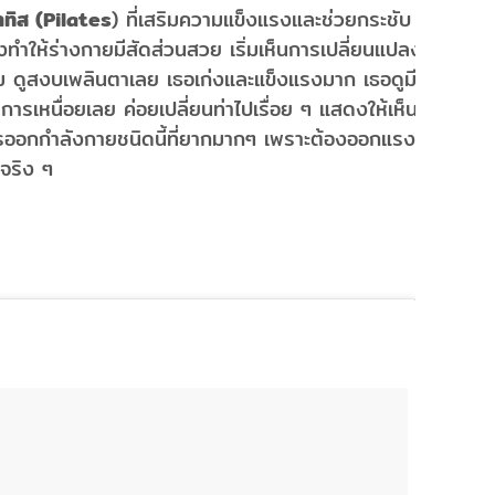
าทิส (Pilates
) ที่เสริมความแข็งแรงและช่วยกระชับ
จึงทำให้ร่างกายมีสัดส่วนสวย เริ่มเห็นการเปลี่ยนแปลงจาก
ม ดูสงบเพลินตาเลย เธอเก่งและแข็งแรงมาก เธอดูมี
เหนื่อยเลย ค่อยเปลี่ยนท่าไปเรื่อย ๆ แสดงให้เห็นถึง
ารออกกำลังกายชนิดนี้ที่ยากมากๆ เพราะต้องออกแรงมาก
ธอจริง ๆ