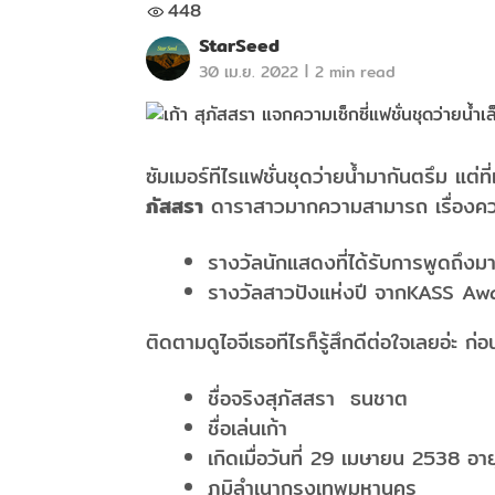
448
StarSeed
|
30 เม.ย. 2022
2 min read
ซัมเมอร์ทีไรแฟชั่นชุดว่ายน้ำมากันตรึม แต่ท
ภัสสรา
ดาราสาวมากความสามารถ เรื่องความ
รางวัลนักแสดงที่ได้รับการพูดถึ
รางวัลสาวปังแห่งปี จากKASS A
ติดตามดูไอจีเธอทีไรก็รู้สึกดีต่อใจเลยอ่ะ ก่อ
ชื่อจริงสุภัสสรา ธนชาต
ชื่อเล่นเก้า
เกิดเมื่อวันที่ 29 เมษายน 2538 อา
ภูมิลำเนากรุงเทพมหานคร