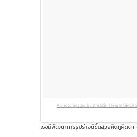
A photo posted by Breakin’ Hearts Since
เธอมีพัฒนาการรูปร่างดีขึ้นสวยผิดหูผิดตา 