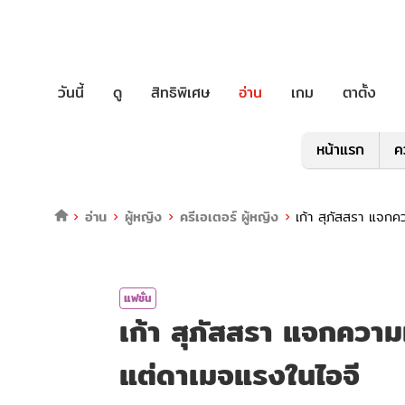
วันนี้
ดู
สิทธิพิเศษ
อ่าน
เกม
ตาตั้ง
หน้าแรก
ค
อ่าน
ผู้หญิง
ครีเอเตอร์ ผู้หญิง
เก้า สุภัสสรา แจกคว
แฟชั่น
เก้า สุภัสสรา แจกความเซ
แต่ดาเมจแรงในไอจี