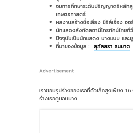
จบการศึกษาระดับปริญญาตรีหลักส
เกษตรศาสตร์
ผลงานสร้างชื่อเสียง ซีรีส์เรื่อง ฮอร
นักแสดงสังกัดสถานีโทรทัศน์ไทยทีว
ปัจจุบันเป็นนักแสดง นางแบบ และยู
ที่มาของข้อมูล :
สุ
ภัสสรา
ธนชาต
Advertisement
เราชอบรูปร่างของเธอที่ตัวเล็กสูงเพียง 163
ร่างเธอดูบอบบาง