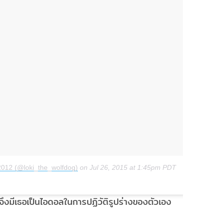
 2012 (@loki_the_wolfdog)
on
Jul 26, 2015 at 1:45pm PDT
จึงมีเธอเป็นไอดอลในการปฏิวัติรูปร่างของตัวเอง