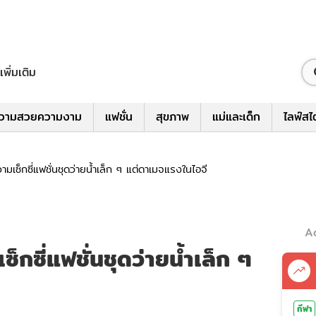
เพิ่มเติม
วามสวยความงาม
แฟชั่น
สุขภาพ
แม่และเด็ก
ไลฟ์สไ
ามเซ็กซี่แฟชั่นชุดว่ายน้ำเล็ก ๆ แต่ดาเมจแรงในไอจี
A
็กซี่แฟชั่นชุดว่ายน้ำเล็ก ๆ
กีฬา