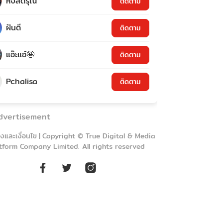
หงส์ดรุณ
ติดตาม
ฝันดี
ติดตาม
แอ๊ะแอ๋🤪
ติดตาม
Pchalisa
ติดตาม
dvertisement
งและเงื่อนไข
|
Copyright © True Digital & Media
tform Company Limited. All rights reserved