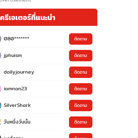
ครีเอเตอร์ที่แนะนำ
080*******
ติดตาม
jphuism
ติดตาม
dailyjourney
ติดตาม
iamnan23
ติดตาม
SilverShark
ติดตาม
วันหนึ่งวันนั้น
ติดตาม