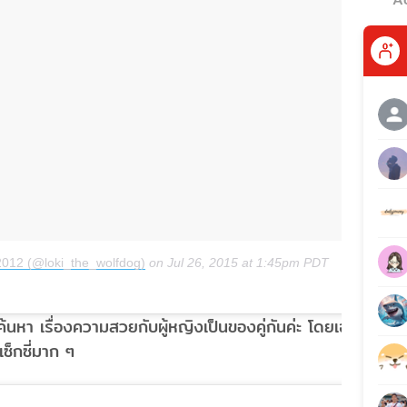
 2012 (@loki_the_wolfdog)
on
Jul 26, 2015 at 1:45pm PDT
ค้นหา เรื่องความสวยกับผู้หญิงเป็นของคู่กันค่ะ โดยเฉพาะ
เซ็กซี่มาก ๆ