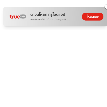
ดาวน์โหลด ทรูไอดีแอป
โหลดเลย
สัมผัสโลกไร้ขีดจำกัดกับทรูไอดี