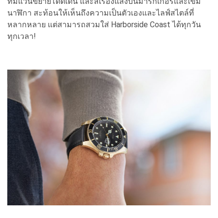
ที่มีแว่นขยายโดดเด่น และสีเรืองแสงบนมาร์กเกอร์และเข็ม
นาฬิกา สะท้อนให้เห็นถึงความเป็นตัวเองและไลฟ์สไตล์ที่
หลากหลาย แต่สามารถสวมใส่ Harborside Coast ได้ทุกวัน
ทุกเวลา!