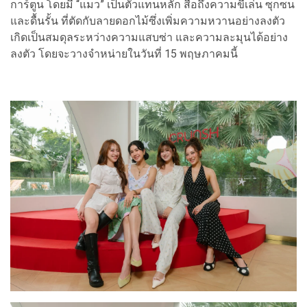
การ์ตูน โดยมี “แมว” เป็นตัวแทนหลัก สื่อถึงความขี้เล่น ซุกซน
และดื้นรั้น ที่ตัดกับลายดอกไม้ซึ่งเพิ่มความหวานอย่างลงตัว
เกิดเป็นสมดุลระหว่างความแสบซ่า และความละมุนได้อย่าง
ลงตัว โดยจะวางจำหน่ายในวันที่ 15 พฤษภาคมนี้