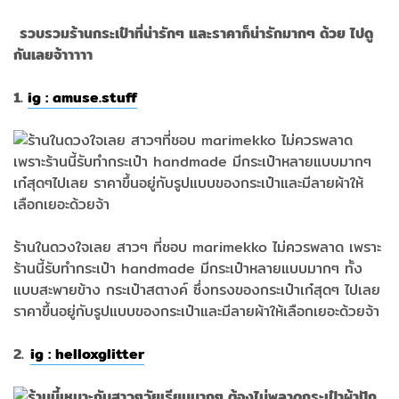
รวบรวมร้านกระเป๋าที่น่ารักๆ และราคาก็น่ารักมากๆ ด้วย ไปดู
กันเลยจ้าาาาา
1.
ig : amuse.stuff
ร้านในดวงใจเลย สาวๆ ที่ชอบ marimekko ไม่ควรพลาด เพราะ
ร้านนี้รับทำกระเป๋า handmade มีกระเป๋าหลายแบบมากๆ ทั้ง
แบบสะพายข้าง กระเป๋าสตางค์ ซึ่งทรงของกระเป๋าเก๋สุดๆ ไปเลย
ราคาขึ้นอยู่กับรูปแบบของกระเป๋าและมีลายผ้าให้เลือกเยอะด้วยจ้า
2.
ig : helloxglitter