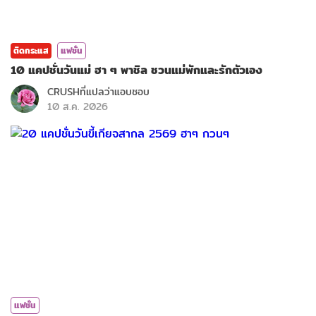
ติดกระแส
แฟชั่น
10 แคปชั่นวันแม่ ฮา ๆ พาชิล ชวนแม่พักและรักตัวเอง
CRUSHที่แปลว่าแอบชอบ
10 ส.ค. 2026
แฟชั่น