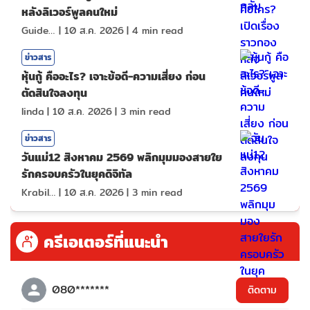
หลังลิเวอร์พูลคนใหม่
GuideKop
|
10 ส.ค. 2026
|
4
min read
ข่าวสาร
หุ้นกู้ คืออะไร? เจาะข้อดี-ความเสี่ยง ก่อน
ตัดสินใจลงทุน
linda
|
10 ส.ค. 2026
|
3
min read
ข่าวสาร
วันแม่12 สิงหาคม 2569 พลิกมุมมองสายใย
รักครอบครัวในยุคดิจิทัล
KrabiInsight
|
10 ส.ค. 2026
|
3
min read
ครีเอเตอร์ที่แนะนำ
080*******
ติดตาม