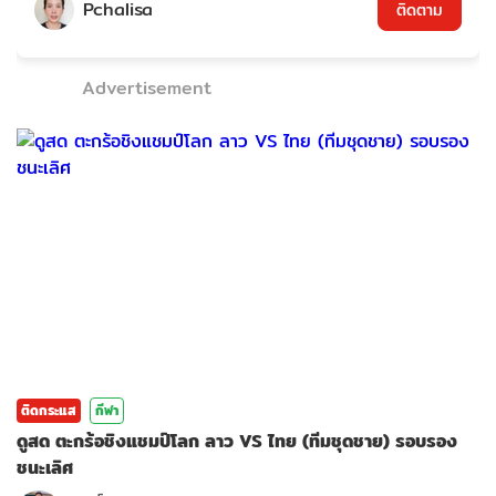
Pchalisa
ติดตาม
Advertisement
ติดกระแส
กีฬา
ดูสด ตะกร้อชิงแชมป์โลก ลาว VS ไทย (ทีมชุดชาย) รอบรอง
ชนะเลิศ