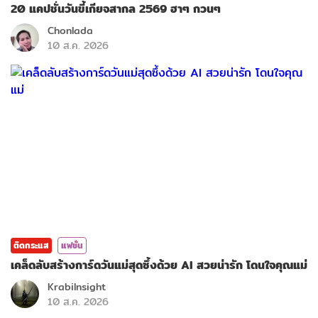
20 แคปชั่นวันขี้เกียจสากล 2569 ฮาๆ กวนๆ
Chonlada
10 ส.ค. 2026
ติดกระแส
แฟชั่น
เคล็ดลับสร้างการ์ดวันแม่สุดซึ้งด้วย AI สวยน่ารัก โดนใจคุณแม่
KrabiInsight
10 ส.ค. 2026