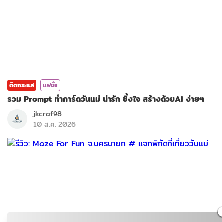
ติดกระแส
แฟชั่น
รวม Prompt ทำการ์ดวันแม่ น่ารัก ซึ้งใจ สร้างด้วยAI ง่ายๆ
jkcraf98
10 ส.ค. 2026