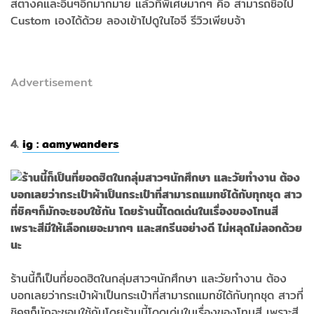
สตางค์และอื่นๆอีกมากมาย แล้วที่พิเศษมากๆ คือ สามารถซื้อไป
Custom เองได้ด้วย ลองเข้าไปดูในไอจี รีวิวเพียบจ้า
Advertisement
4.
ig : aamywanders
ร้านนี้ก็เป็นที่ยอดฮิตในกลุ่มสาวๆนักศึกษา และวัยทำงาน ต้อง
บอกเลยว่ากระเป๋าผ้าเป็นกระเป๋าที่สามารถแมทช์ได้กับทุกชุด สาวที่
ชิคๆก็มักจะชอบใช้กันโดยร้านนี้โดดเด่นในเรื่องของโทนสี เพราะสี