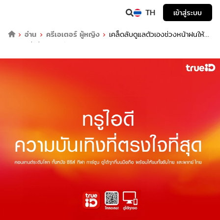
TH
เข้าสู่ระบบ
อ่าน
ครีเอเตอร์ ผู้หญิง
เคล็ดลับดูแลตัวเองช่วงหน้าฝนให้
สุขภาพดี ห่างไกลหวัด