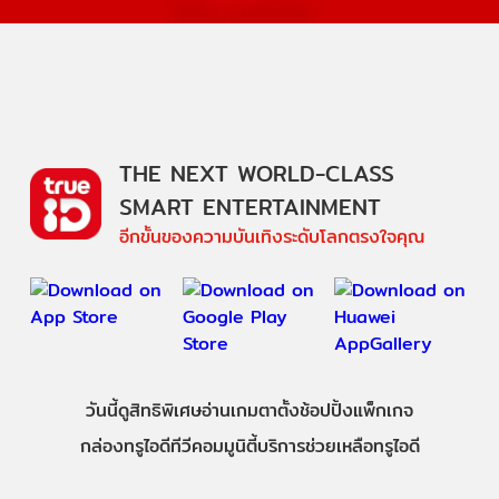
THE NEXT WORLD-CLASS
SMART ENTERTAINMENT
อีกขั้นของความบันเทิงระดับโลกตรงใจคุณ
วันนี้
ดู
สิทธิพิเศษ
อ่าน
เกม
ตาตั้ง
ช้อปปิ้ง
แพ็กเกจ
กล่องทรูไอดีทีวี
คอมมูนิตี้
บริการช่วยเหลือทรูไอดี