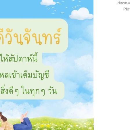
ข้อตกล
Pla