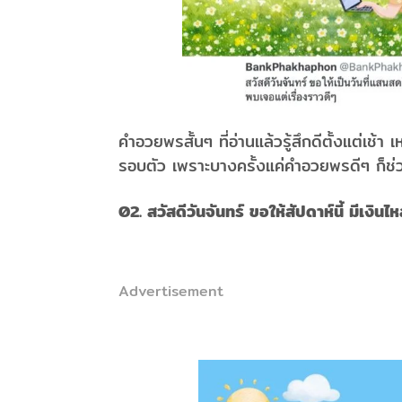
คำอวยพรสั้นๆ ที่อ่านแล้วรู้สึกดีตั้งแต่เช้
รอบตัว เพราะบางครั้งแค่คำอวยพรดีๆ ก็ช่วย
02. สวัสดีวันจันทร์ ขอให้สัปดาห์นี้ มีเงิน
Advertisement