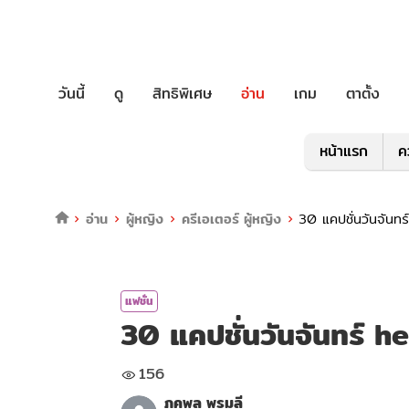
วันนี้
ดู
สิทธิพิเศษ
อ่าน
เกม
ตาตั้ง
หน้าแรก
ค
อ่าน
ผู้หญิง
ครีเอเตอร์ ผู้หญิง
30 แคปชั่นวันจันท
แฟชั่น
30 แคปชั่นวันจันทร์ 
156
ภคพล พรมลี