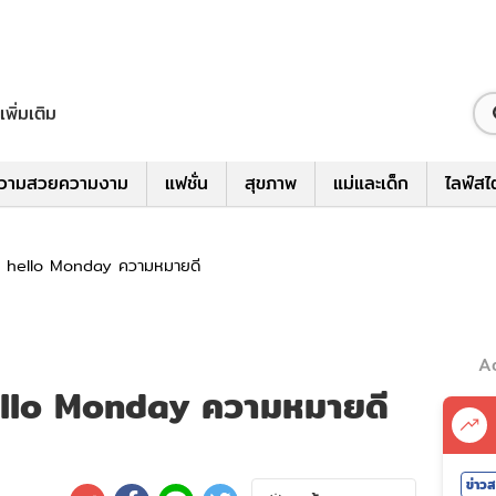
เพิ่มเติม
วามสวยความงาม
แฟชั่น
สุขภาพ
แม่และเด็ก
ไลฟ์สไ
ร์ hello Monday ความหมายดี
A
hello Monday ความหมายดี
ข่าว