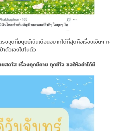
รงจุดที่มนุษย์เงินเดือนอยากได้ที่สุดคือเรื่องเงินๆ ทองๆ
เป๋าตัวเองไปในตัว
วามสดใส เรื่องทุกข์กาย ทุกข์ใจ ขอให้อย่าได้มี