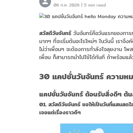
|
06 ก.ค. 2026
5 min read
สวัสดีวันจันทร์
วันจันทร์คือวันแรกของการทำ
มากๆ ที่จะเริ่มต้นอะไรใหม่ๆ ในวันนี้ เราจึง
ไม่ว่าเพื่อนๆ จะต้องการกำลังใจลุยงาน โพส
เพื่อน ก็สามารถนำไปใช้ได้ทันที ถ้าพร้อมแล
30 แคปชั่นวันจันทร์ ความห
แคปชั่นวันจันทร์ ต้อนรับสิ่งดีๆ ต้น
01. สวัสดีวันจันทร์ ขอให้เป็นวันที่แสน
เจอแต่เรื่องราวดีๆ