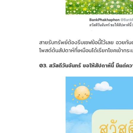
สายรับทรัพย์ต้องรีบเซฟข้อนี้ไว้เลย อวยกันต
โพสต์ต้นสัปดาห์ที่เหมือนได้เรียกโชคเข้ากระ
03. สวัสดีวันจันทร์ ขอให้สัปดาห์นี้ มีแต่ค