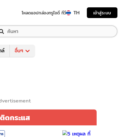
TH
เข้าสู่ระบบ
โหลดแอป
กล่องทรูไอดี ทีวี
ตล์
อื่นๆ
dvertisement
ติดกระแส
สาร