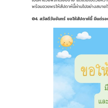
พร้อมอวยพรให้สัปดาห์นี้ผ่านไปอย่างสบาย
04. สวัสดีวันจันทร์ ขอให้สัปดาห์นี้ มีแต่รอ