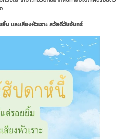
ใจ
ยยิ้ม และเสียงหัวเราะ สวัสดีวันจันทร์