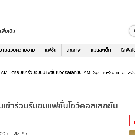
เพิ่มเติม
วามสวยความงาม
แฟชั่น
สุขภาพ
แม่และเด็ก
ไลฟ์สไ
ก AMI เตรียมเข้าร่วมรับชมแฟชั่นโชว์คอลเลกชัน AMI Spring-Summer 20
ยมเข้าร่วมรับชมแฟชั่นโชว์คอลเลกชัน
00 )
95