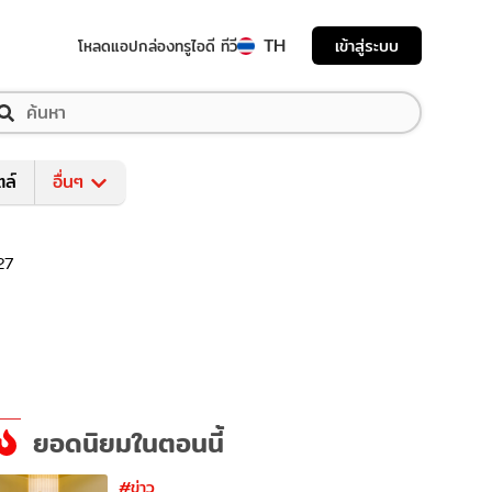
TH
เข้าสู่ระบบ
โหลดแอป
กล่องทรูไอดี ทีวี
ตล์
อื่นๆ
27
ยอดนิยมในตอนนี้
#ข่าว