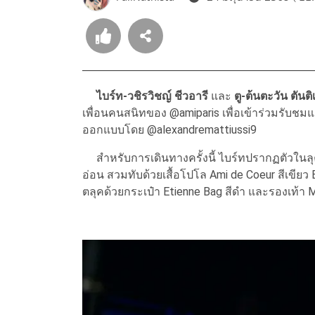
ไบร์ท-วชิรวิชญ์ ชีวอารี
และ
ตู-ต้นตะวัน ตันต
เพื่อนคนสนิทของ @amiparis เพื่อเข้าร่วมรับชม
ออกแบบโดย @alexandremattiussi9
สำหรับการเดินทางครั้งนี้ ไบร์ทปรากฏตัวในลุ
อ่อน สวมทับด้วยเสื้อโปโล Ami de Coeur สีเขียว
ตลุคด้วยกระเป๋า Etienne Bag สีดำ และรองเท้า 