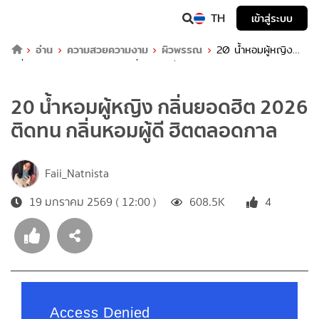
TH
เข้าสู่ระบบ
อ่าน
ความสวยความงาม
ผิวพรรณ
20 น้ำหอมผู้หญิง
กลิ่นยอดฮิต 2026 ติดทน กลิ่นหอมผู้ดี ฮิตตลอดกาล
20 น้ำหอมผู้หญิง กลิ่นยอดฮิต 2026
ติดทน กลิ่นหอมผู้ดี ฮิตตลอดกาล
Faii_Natnista
19 มกราคม 2569 ( 12:00 )
608.5K
4